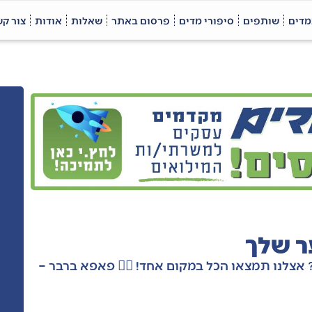
מדים
שותפים
סיפורי מדים
פרסום באתר
שאלות
אודות
צור ק
ר שלך
אצלנו תמצאו הכל במקום אחד! 💇‍♂️ פאפא ברבר –