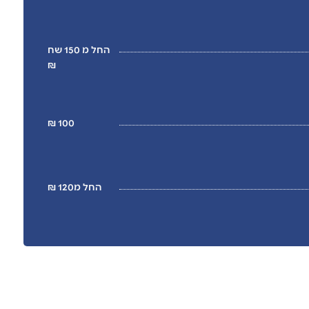
החל מ 150 שח
₪
100 ₪
החל מ120 ₪