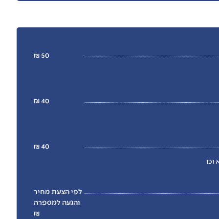
50 ₪
40 ₪
40 ₪
וכו
לפי הצעת מחיר
והגעה למספרה
₪