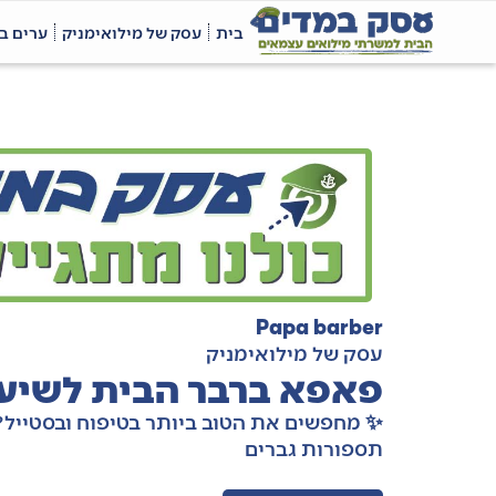
בית
עסק של מילואימניק
ערים ב
Papa barber
עסק של מילואימניק
פאפא ברבר הבית לשיע
✨ מחפשים את הטוב ביותר בטיפוח ובסטייל? 
תספורות גברים