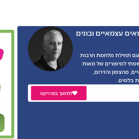
אים עצמאיים ובונים
ו הרבה מאתנו, גם אני התגייסתי בצו 8 עם תחילת מלחמת חרבות
שפתי לסיפורים של מאות
ים, מהצפון והדרום,
 בלמים.
לתמוך בפרויקט