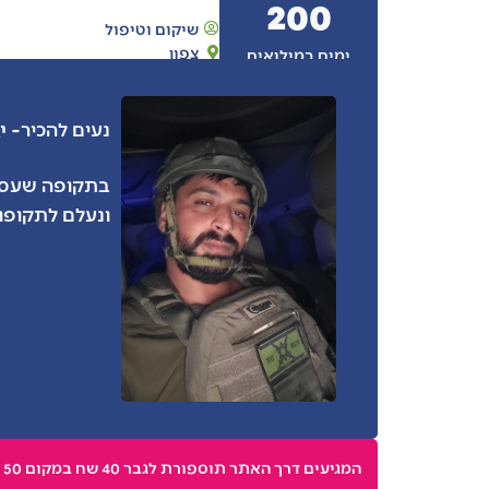
200
שיקום וטיפול
צפון
ימים במילואים
- י
נעים להכיר
בתקופה שעסק 
ונעלם לתקופו
המגיעים דרך האתר תוספורת לגבר 40 שח במקום 50 ו10 % על מוצרי השיער