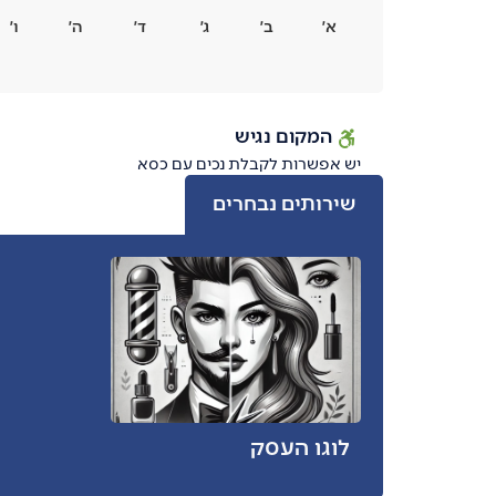
א׳
ב׳
ג׳
ד׳
ה׳
ו׳
המקום נגיש
יש אפשרות לקבלת נכים עם כסא
שירותים נבחרים
לוגו העסק