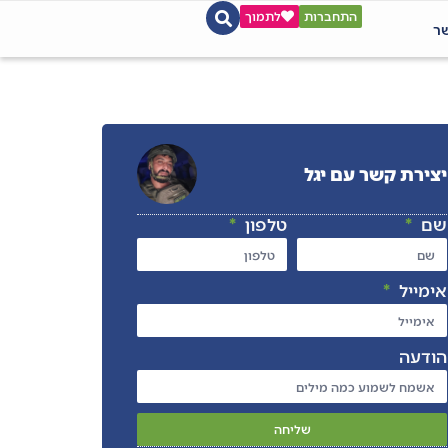
התחברות
לתמוך
שר
יצירת קשר עם יגל
שם
טלפון
אימייל
הודעה
שליחה