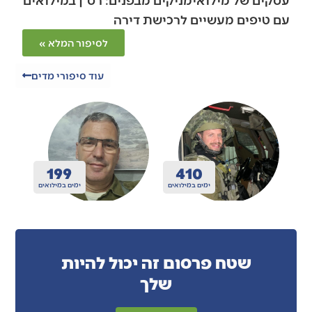
עם טיפים מעשיים לרכישת דירה
לסיפור המלא »
עוד סיפורי מדים
200
410
ואים
ימים במילואים
ימים במילואים
שטח פרסום זה יכול להיות
שלך