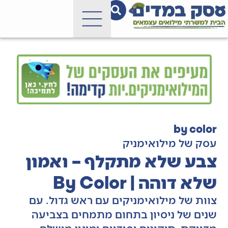
by color
עסק של מילואימניק
צבע שלא מתקלף – ואמון
שלא דוהה | By Color
צוות של מילואימניקים עם ראש גדול. עם
שנים של ניסיון בתחום מתמחים בצביעה
מדויקת, תיקונים יסודיים ומיגון מושלם.