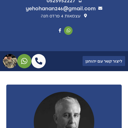
0525952227
yehohanan246@gmail.com
עצמאות 4 פרדס חנה
ליצור קשר עם יהוחנן