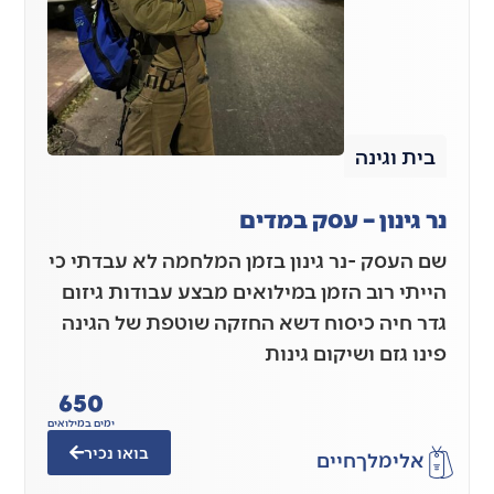
בית וגינה
נר גינון – עסק במדים
שם העסק -נר גינון בזמן המלחמה לא עבדתי כי
הייתי רוב הזמן במילואים מבצע עבודות גיזום
גדר חיה כיסוח דשא החזקה שוטפת של הגינה
פינו גזם ושיקום גינות
650
ימים במילואים
בואו נכיר
אלימלך
חיים