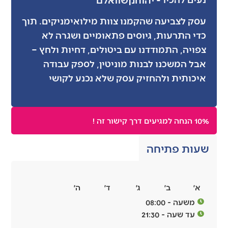
עסק לצביעה שהקמנו צוות מילואימניקים. תוך
כדי התרעות, גיוסים פתאומיים ושגרה לא
צפויה, התמודדנו עם ביטולים, דחיות ולחץ –
אבל המשכנו לבנות מוניטין, לספק עבודה
איכותית ולהחזיק עסק שלא נכנע לקושי
10% הנחה למגיעים דרך קישור זה !
שעות פתיחה
א׳
ב׳
ג׳
ד׳
ה׳
משעה - 08:00
עד שעה - 21:30