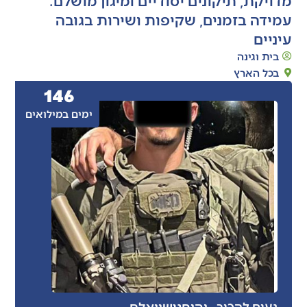
עמידה בזמנים, שקיפות ושירות בגובה
עיניים
בית וגינה
בכל הארץ
146
ימים במילואים
- יהוחנן
שוואלם
נעים להכיר