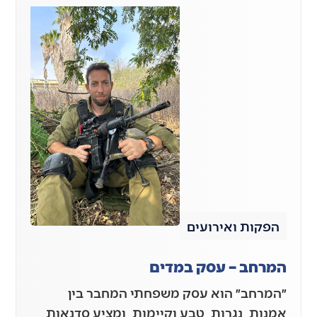
הפקות ואירועים
המרחב – עסק במדים
״המרחב״ הוא עסק משפחתי המחבר בין
אמנות, נגרות, טבע וקיימות, ומציע סדנאות