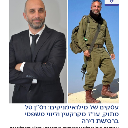
עסקים של מילואימניקים: רס"ן טל
מתוק, עו״ד מקרקעין וליווי משפטי
ברכישת דירה
עסקים של מילואימניקים מבפנים: רס״ן במילואים