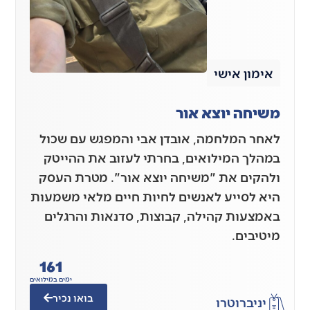
אימון אישי
משיחה יוצא אור
לאחר המלחמה, אובדן אבי והמפגש עם שכול
במהלך המילואים, בחרתי לעזוב את ההייטק
ולהקים את "משיחה יוצא אור". מטרת העסק
היא לסייע לאנשים לחיות חיים מלאי משמעות
באמצעות קהילה, קבוצות, סדנאות והרגלים
מיטיבים.
161
ימים במילואים
בואו נכיר
יניב
רוטרו