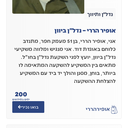
נדל״ן ותיווך
אופיר הררי – נדל"ן ביוון
אני, אופיר הררי, בן 51 מעמק חפר, מתנדב
כלוחם באוגדת דוד. אני מנגיש ומלווה משקיעי
נדל"ן ביוון, יועץ לפני השקעת נדל"ן בחו"ל.
מתאים בין המשקיע להשקעה המתאימה לו
ביותר, בוחן, מסנן והולך יד ביד עם המשקיע
להצלחת ההשקעה
200
ימים במילואים
בואו נכיר
אופיר
הררי