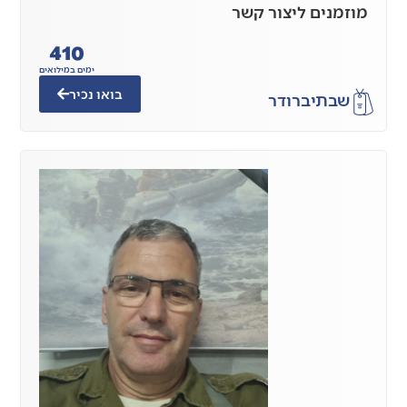
מוזמנים ליצור קשר
410
ימים במילואים
בואו נכיר
שבתי
ברודר