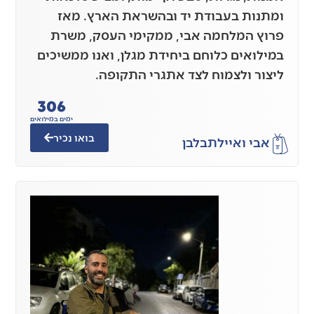
ומתנות בעבודת יד ובהשראת הארץ. מאז
פרוץ המלחמה אבי, ממקימי העסק, משרת
במילואים כלוחם ביחידת מגלן, ואנו ממשיכים
ליצור ולצמוח לצד אתגרי התקופה.
306
ימים במילואים
בואו נכיר
אבי ואיילת
בלבן