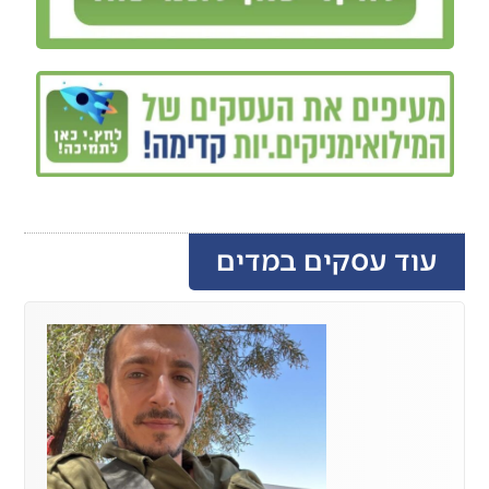
עוד עסקים במדים