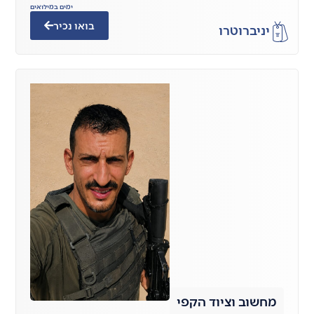
ימים במילואים
בואו נכיר
יניב
רוטרו
מחשוב וציוד הקפי