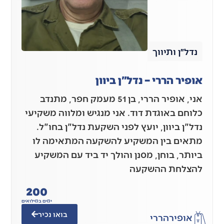
נדל״ן ותיווך
אופיר הררי – נדל"ן ביוון
אני, אופיר הררי, בן 51 מעמק חפר, מתנדב
כלוחם באוגדת דוד. אני מנגיש ומלווה משקיעי
נדל"ן ביוון, יועץ לפני השקעת נדל"ן בחו"ל.
מתאים בין המשקיע להשקעה המתאימה לו
ביותר, בוחן, מסנן והולך יד ביד עם המשקיע
להצלחת ההשקעה
200
ימים במילואים
בואו נכיר
אופיר
הררי