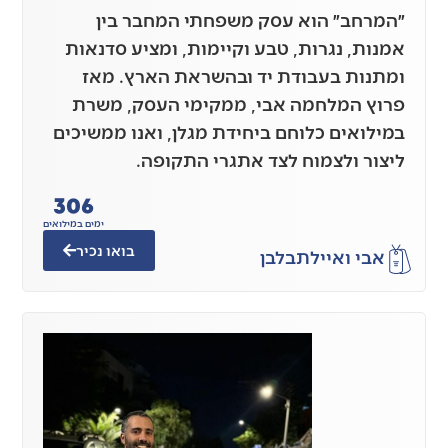
״המרחב״ הוא עסק משפחתי המחבר בין
אמנות, נגרות, טבע וקיימות, ומציע סדנאות
ומתנות בעבודת יד ובהשראת הארץ. מאז
פרוץ המלחמה אבי, ממקימי העסק, משרת
במילואים כלוחם ביחידת מגלן, ואנו ממשיכים
ליצור ולצמוח לצד אתגרי התקופה.
306
ימים במילואים
בואו נכיר
אבי ואיילת
בלבן