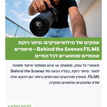
עסקים של מילואימניקים: מיתר רוקח
Behind the Scenes FILMS – סיפורים
אמתיים שנשארים לכל החיים
מאחורי כל עסק, משפחה או אדם מסתתר סיפור ששווה
לספר. מיתר רוקח, בעליו הגאה של Behind the Scenes
FILMS, מאמין שהרגעים המרגשים ביותר הם דווקא אלה
שלא מתוכננים ונתפסים במקרה.
לסיפור המלא »