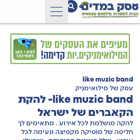
like muzic band
עסק של מילואימניק
like muzic band- להקת
הקאברים של ישראל
להקה מושלמת לכל אירוע . מתאימים לך
חליפה של מוסיקה מקפיצה ונעימה לכל
אירוע . שלל סגנונות המוסיקה , ישראלי ,