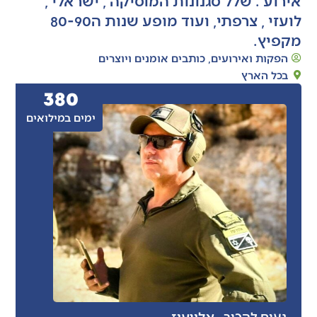
לועזי , צרפתי, ועוד מופע שנות ה80-90
מקפיץ.
הפקות ואירועים
,
כותבים אומנים ויוצרים
בכל הארץ
380
ימים במילואים
- אלון
עוז
נעים להכיר