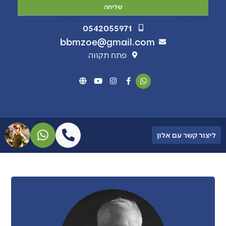
שליחה
0542055971
bbmzoe@gmail.com
פתח תקווה
ליצור קשר עם אלון