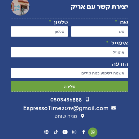
יצירת קשר עם אריק
שם
טלפון
אימייל
הודעה
שליחה
0503436888
EspressoTime2019@gmail.com
מניה שוחט