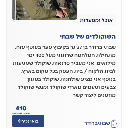
אוכל ומסעדות
השוקולדים של שבתי
שבתי ברודר בן 37 גר בקיבוץ סעד בעוטף עזה.
מתחילת המלחמה שרתתי מעל 400 ימי
מילואים, אני מעביר סדנאות שוקולד שמגיעות
לבית הלקוח / בית העסק בכל מקום בארץ.
בנוסף אני מציע שולחנות שוקולד במגוון
צבעים וטעמים מארזי שוקולד ומגשי שוקולד
מוזמנים ליצור קשר
410
ימים במילואים
בואו נכיר
שבתי
ברודר