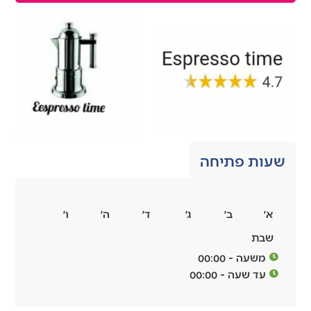
שעות פתיחה
א׳
ב׳
ג׳
ד׳
ה׳
ו׳
שבת
משעה - 00:00
עד שעה - 00:00