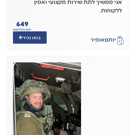
אני ממשיך לתת שירות מקצועי ואמין
ללקוחות.
649
ימים במילואים
בואו נכיר
יותם
אופיר