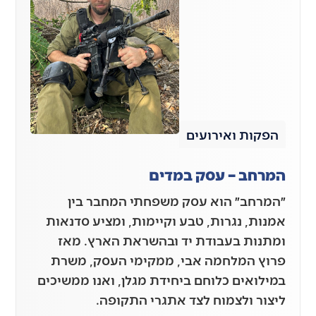
הפקות ואירועים
המרחב – עסק במדים
״המרחב״ הוא עסק משפחתי המחבר בין
אמנות, נגרות, טבע וקיימות, ומציע סדנאות
ומתנות בעבודת יד ובהשראת הארץ. מאז
פרוץ המלחמה אבי, ממקימי העסק, משרת
במילואים כלוחם ביחידת מגלן, ואנו ממשיכים
ליצור ולצמוח לצד אתגרי התקופה.