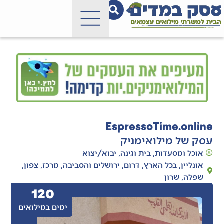
EspressoTime.online
עסק של מילואימניק
אוכל ומסעדות
,
בית וגינה
,
יבוא/יצוא
אונליין
,
בכל הארץ
,
דרום
,
ירושלים והסביבה
,
מרכז
,
צפון
,
שפלה
,
שרון
120
ימים במילואים