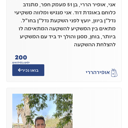
אני, אופיר הררי, בן 51 מעמק חפר, מתנדב
כלוחם באוגדת דוד. אני מנגיש ומלווה משקיעי
נדל"ן ביוון, יועץ לפני השקעת נדל"ן בחו"ל.
מתאים בין המשקיע להשקעה המתאימה לו
ביותר, בוחן, מסנן והולך יד ביד עם המשקיע
להצלחת ההשקעה
200
ימים במילואים
בואו נכיר
אופיר
הררי