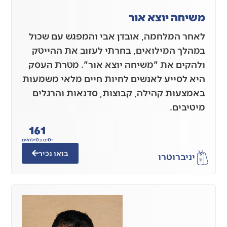
משיחה יוצא אור
לאחר המלחמה, אובדן אבי והמפגש עם שכול
במהלך המילואים, בחרתי לעזוב את ההייטק
ולהקים את "משיחה יוצא אור". מטרת העסק
היא לסייע לאנשים לחיות חיים מלאי משמעות
באמצעות קהילה, קבוצות, סדנאות והרגלים
מיטיבים.
161
ימים במילואים
בואו נכיר
יניב
רוטרו