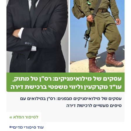
עסקים של מילואימניקים: רס"ן טל מתוק,
עו״ד מקרקעין וליווי משפטי ברכישת דירה
עסקים של מילואימניקים מבפנים: רס״ן במילואים עם
טיפים מעשיים לרכישת דירה
לסיפור המלא »
עוד סיפורי מדים