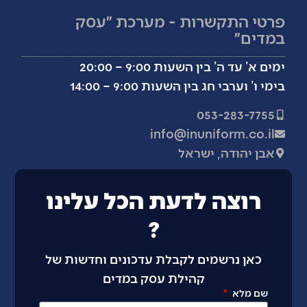
פרטי התקשרות - מערכת ״עסק
במדים״
ימים א’ עד ה’ בין השעות 9:00 – 20:00
בימי ו’ וערבי חג בין השעות 9:00 – 14:00
053-283-7755
info@inuniform.co.il
אבן יהודה, ישראל
רוצה לדעת הכל עלינו
?
כאן נרשמים לקבלת עדכונים וחדשות של
קהילת עסק במדים
שם מלא