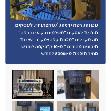
מכונות רפה ידניות /מקצועיות לעסקים
תוכנית לעסקים "משלמים רק עבור רפה"
מה מקבלים °מכונת קפה+מקרר °שירות
תיקונים מהירים ° מ-10 ק"ג קפה לחודש
מחיר תוכנית מ-800₪ לחודש