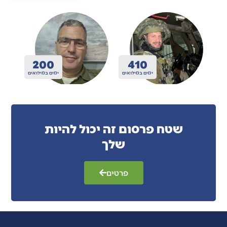
200
410
ואים
ימים במילואים
ימים במילואים
שטח פרסום זה יכול להיות
שלך
פרטים