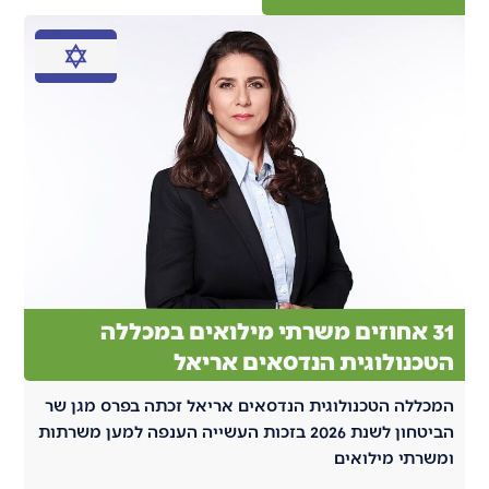
31 אחוזים משרתי מילואים במכללה
הטכנולוגית הנדסאים אריאל
המכללה הטכנולוגית הנדסאים אריאל זכתה בפרס מגן שר
הביטחון לשנת 2026 בזכות העשייה הענפה למען משרתות
ומשרתי מילואים