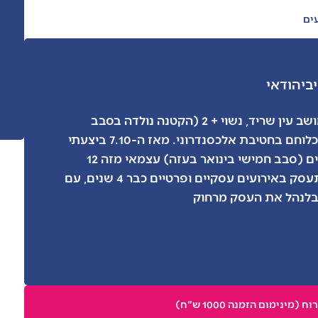
ים
יב
יהודאי
ניב בן 36 מהמושב עין שריד, נשוי + 2 (הקטנה נולדה בסבב
השני) משרת כלוחם בחטיבת אלכסנדרוני. מאז ה-7.10 ביצעתי
436 ימי מילואים (סבב חמישי בינואר בעזה) עצמאי מזה 12
שנים וכיום מתעסק באירועים עסקיים ופרטיים כבר 4 שנים, עם
בלנהל את העסק מרחוק