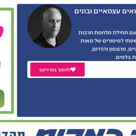
אים עצמאיים ובונים
ו הרבה מאתנו, גם אני התגייסתי בצו 8 עם תחילת מלחמת חרבות
שפתי לסיפורים של מאות
ים, מהצפון והדרום,
 בלמים.
לתמוך בפרויקט