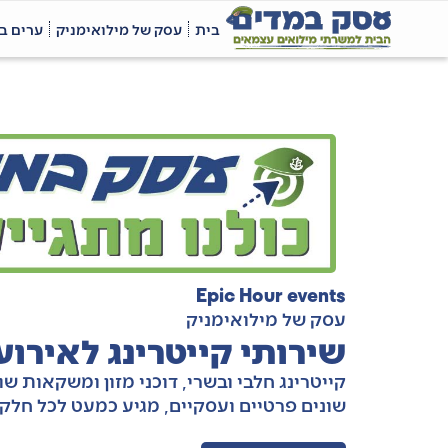
בית
עסק של מילואימניק
ערים ב
Epic Hour events
עסק של מילואימניק
שירותי קייטרינג לאירו
קייטרינג חלבי ובשרי, דוכני מזון ומשקאות שו
שונים פרטיים ועסקיים, מגיע כמעט לכל חלק