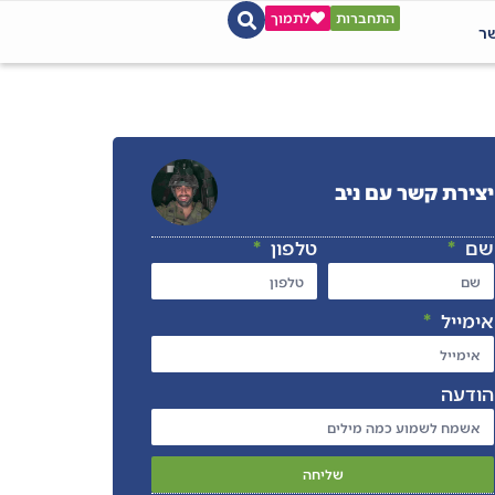
התחברות
לתמוך
שר
יצירת קשר עם ניב
שם
טלפון
אימייל
הודעה
שליחה