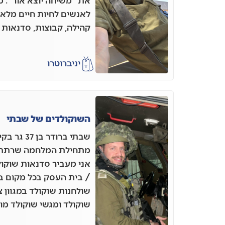
את "משיחה יוצא אור". 
לאנשים לחיות חיים מל
קהילה, קבוצות, סדנאות ו
יניב
רוטרו
השוקולדים של שבתי
שבתי ברודר
אני מעביר סדנאות שוקו
/ בית העסק בכל מקום בא
שולחנות שוקולד במגוון 
שוקולד ומגשי שוקולד מו