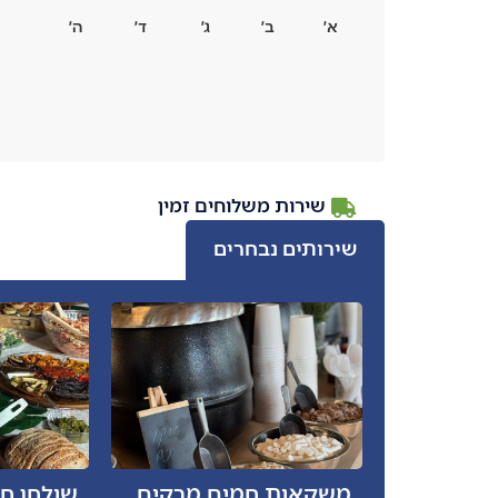
א׳
ב׳
ג׳
ד׳
ה׳
שירות משלוחים זמין
שירותים נבחרים
משקאות חמים מרקים
שולחן ח