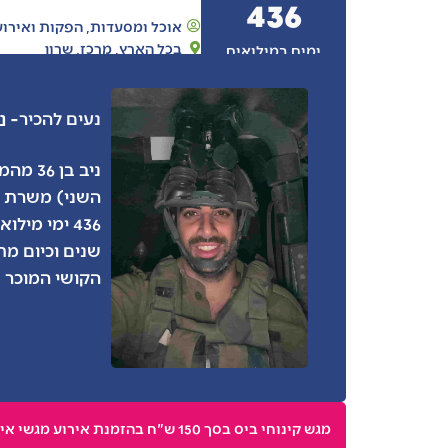
436
אוכל ומסעדות
,
הפקות ואירוע
בכל הארץ
,
מרכז
,
שרון
ימים במילואים
- נ
נעים להכיר
הקושי המוכר 
מגש קינוחי ביס בסך 150 ש"ח בהזמנת אירוע מגשי אירוח (מינימום הזמנה 1000 ש"ח)