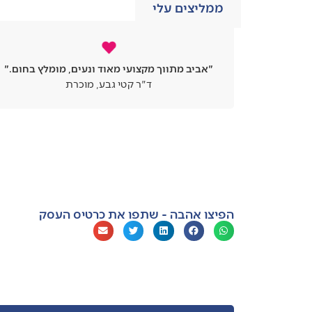
ממליצים עלי
 הוא רמה
"אביב מתווך מקצועי מאוד ונעים, מומלץ בחום."
ה מחפש
ד"ר קטי גבע, מוכרת
ים היו
הפיצו אהבה - שתפו את כרטיס העסק