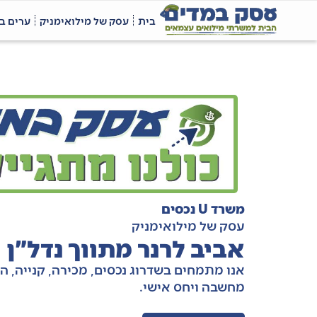
בית
עסק של מילואימניק
ערים ב
משרד U נכסים
עסק של מילואימניק
אביב לרנר מתווך נדל"ן
אנו מתמחים בשדרוג נכסים, מכירה, קנייה, 
מחשבה ויחס אישי.