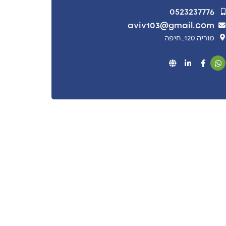
0523237776
aviv103@gmail.com
מוריה 120, חיפה