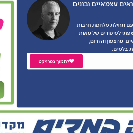
אים עצמאיים ובונים
ו הרבה מאתנו, גם אני התגייסתי בצו 8 עם תחילת מלחמת חרבות
שפתי לסיפורים של מאות
ים, מהצפון והדרום,
 בלמים.
לתמוך בפרויקט