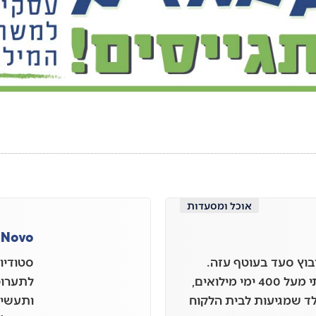
אוכל ומסעדות
 Novo
 בן 37 גר בקיבוץ סעד בעוטף עזה.
סטודיו 
מתחילת המלחמה שרתתי מעל 400 ימי מילואים,
לתערוכו
לד שמגיעות לבית הלקוח
ותעשייה