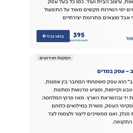
ות, עיצוב הבית ועוד. כמו כל בעל עסק
ים ימי השירות מקשים מאוד על התפעול
אבל מוצאים פתרונות יצירתיים
395
בואו נכיר
ור
ימים במילואים
הפקות ואירועים
 – עסק במדים
״ הוא עסק משפחתי המחבר בין אמנות,
 טבע וקיימות, ומציע סדנאות ומתנות
 יד ובהשראת הארץ. מאז פרוץ המלחמה
מקימי העסק, משרת במילואים כלוחם
מגלן, ואנו ממשיכים ליצור ולצמוח לצד
התקופה.