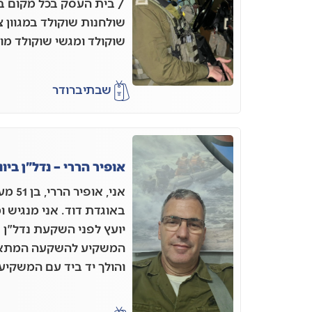
/ בית העסק בכל מקום בא
שולחנות שוקולד במגוון 
שוקולד ומגשי שוקולד מו
שבתי
ברודר
אופיר הררי – נדל"ן ביוו
אני, א
באוגדת דוד. אני מנגיש ומ
יועץ לפני השקעת נדל"ן 
המשקיע להשקעה המתאימה
והולך יד ביד עם המשקי