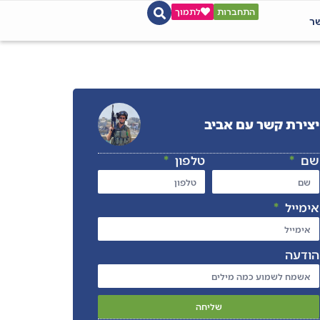
התחברות
לתמוך
שר
יצירת קשר עם אביב
שם
טלפון
אימייל
הודעה
שליחה