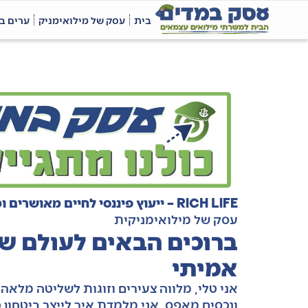
בית
עסק של מילואימניק
ערים ב
RICH LIFE – ייעוץ פיננסי לחיים מאושרים ומעושרים
עסק של מילואימניקית
ברוכים הבאים לעולם שבו
אמיתי
אני טלי, מלווה צעירים וזוגות לשליטה מלאה
ונכסים מאפס, אני מלמדת איך לייצר ביטחון 