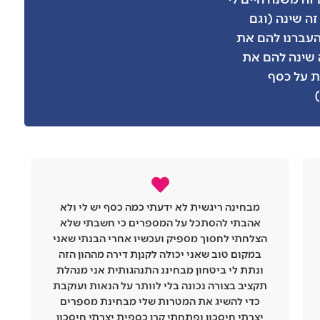
ה שינה (וגם
עברנו להם את
 שינה להם את
 על כסף
היה לי חשש מטורף מכסף, בבית המצב הכלכלי
היה רעוע ופחדתי לקחת את הדפוסים של ההורים
שלי בכל הנוגע להתנהלות כלכלית. אחרי הסדנא
צברתי תחושת רוגע ובטחון וידעתי: לא אהיה כמו
ההורים שלי. התחלתי לעקוב אחרי ההוצאות שלי,
דאגתי לכרטיס אשראי ללא עמלות(אני סטודנטית
ואני זכאית לכך!ממליצה לכולם לבדוק כי יש
פעמים שאפשר גם להקטין אותן.ואפילו קיבלתי