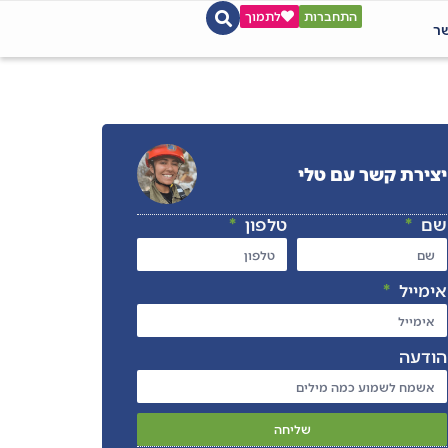
התחברות
לתמוך
שר
יצירת קשר עם טלי
שם
טלפון
אימייל
הודעה
שליחה