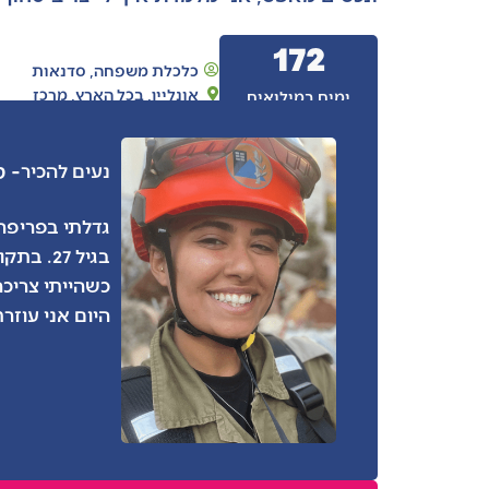
172
כלכלת משפחה
,
סדנאות
אונליין
,
בכל הארץ
,
מרכז
ימים במילואים
- ט
נעים להכיר
בגיל 27
כשהייתי צריכה
היום אני עוזרת