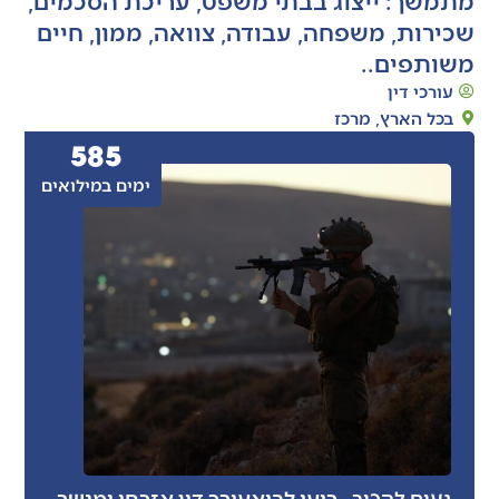
שכירות, משפחה, עבודה, צוואה, ממון, חיים
משותפים..
עורכי דין
בכל הארץ
,
מרכז
585
ימים במילואים
- רועי לביא
עורך דין אזרחי ומגשר
נעים להכיר