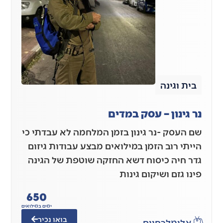
בית וגינה
נר גינון – עסק במדים
שם העסק -נר גינון בזמן המלחמה לא עבדתי כי
הייתי רוב הזמן במילואים מבצע עבודות גיזום
גדר חיה כיסוח דשא החזקה שוטפת של הגינה
פינו גזם ושיקום גינות
650
ימים במילואים
בואו נכיר
אלימלך
חיים