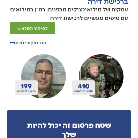
ברכישת דירה
עסקים של מילואימניקים מבפנים: רס״ן במילואים
עם טיפים מעשיים לרכישת דירה
לסיפור המלא »
עוד סיפורי מדים
200
410
ואים
ימים במילואים
ימים במילואים
שטח פרסום זה יכול להיות
שלך