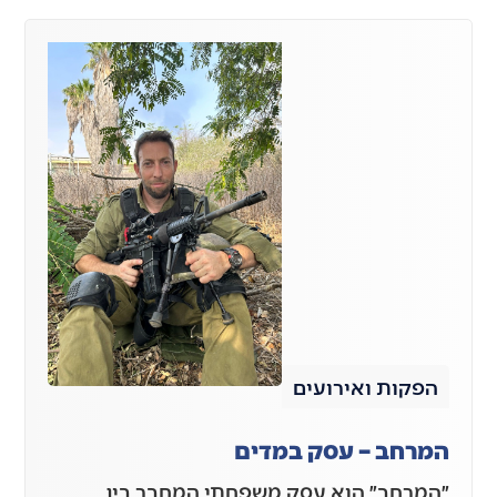
הפקות ואירועים
המרחב – עסק במדים
״המרחב״ הוא עסק משפחתי המחבר בין