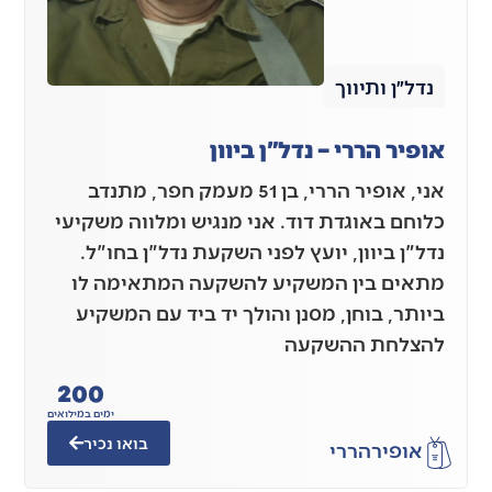
נדל״ן ותיווך
אופיר הררי – נדל"ן ביוון
אני, אופיר הררי, בן 51 מעמק חפר, מתנדב
כלוחם באוגדת דוד. אני מנגיש ומלווה משקיעי
נדל"ן ביוון, יועץ לפני השקעת נדל"ן בחו"ל.
מתאים בין המשקיע להשקעה המתאימה לו
ביותר, בוחן, מסנן והולך יד ביד עם המשקיע
להצלחת ההשקעה
200
ימים במילואים
בואו נכיר
אופיר
הררי