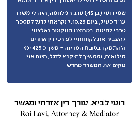
שמי רועי (בן 45) ערב המלחמה, היה לי משרד
עו"ד פעיל, ביום 7.10.23 נקראתי לדגל למספר
סבבי לחימה, במרוצת התקופה נאלצתי
להעביר את לקוחותיי לעורכי דין אחרים
ולהתמקד בטובת המדינה – משך כ 425 ימי
מילואים, וממשיך להיקרא לדגל, היום אני
מקים את המשרד מחדש