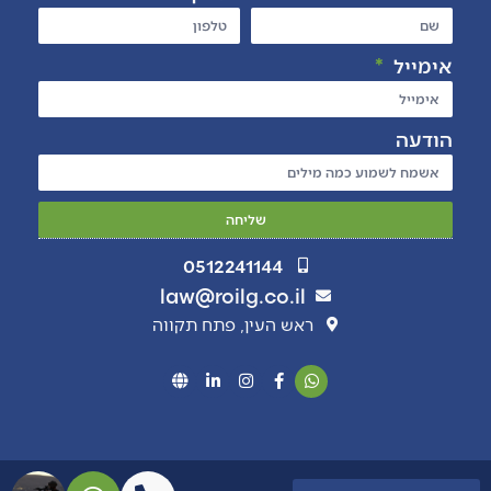
אימייל
הודעה
שליחה
0512241144
law@roilg.co.il
ראש העין, פתח תקווה