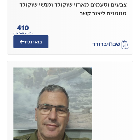
צבעים וטעמים מארזי שוקולד ומגשי שוקולד
מוזמנים ליצור קשר
410
ימים במילואים
בואו נכיר
שבתי
ברודר