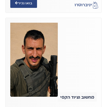
בואו נכיר
יניב
רוטרו
מחשוב וציוד הקפי