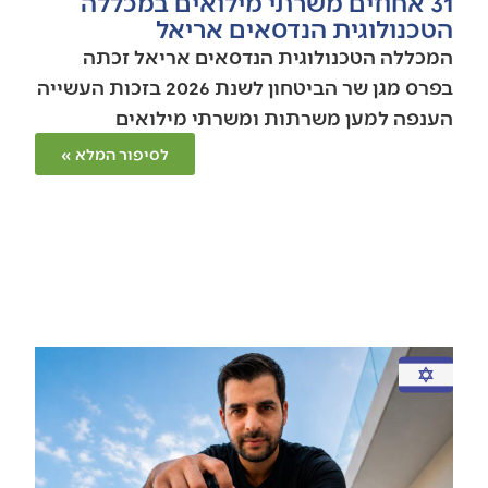
31 אחוזים משרתי מילואים במכללה
הטכנולוגית הנדסאים אריאל
המכללה הטכנולוגית הנדסאים אריאל זכתה
בפרס מגן שר הביטחון לשנת 2026 בזכות העשייה
הענפה למען משרתות ומשרתי מילואים
לסיפור המלא »