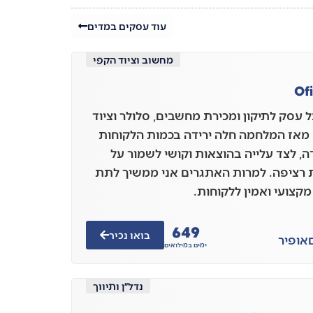
עוד עסקים במדים
מחשוב וציוד הקפי
Of
ל עסק לתיקון ומכירת מחשבים, סלולר וציוד
 מאז המלחמה חלה ירידה בכמות הלקוחות
ה, לצד עלייה בהוצאות וקושי לשמור על
 רציפה. למרות האתגרים אני ממשיך לתת
מקצועי ואמין ללקוחות.
649
בואו נכיר
אופיר
ימים במילואים
נדל״ן ותיווך