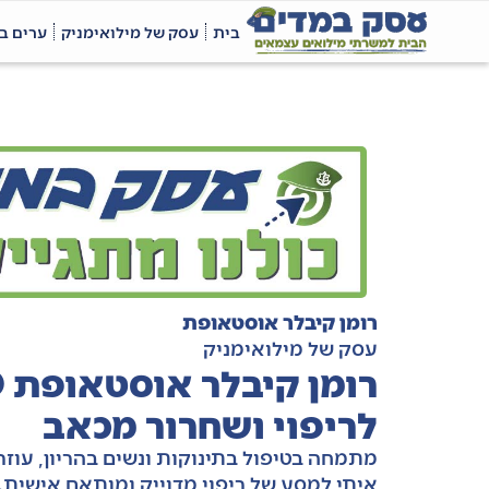
בית
עסק של מילואימניק
ערים ב
רומן קיבלר אוסטאופת
עסק של מילואימניק
לריפוי ושחרור מכאב
מתמחה בטיפול בתינוקות ונשים בהריון, עוזר 
איתי למסע של ריפוי מדוייק ומותאם אישית.