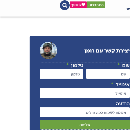
התחברות
לתמוך
שר
יצירת קשר עם רומן
שם
טלפון
אימייל
הודעה
שליחה