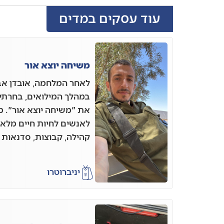
עוד עסקים במדים
משיחה יוצא אור
לאחר המלחמה, אובדן אב
במהלך המילואים, בחרתי 
את "משיחה יוצא אור". 
לאנשים לחיות חיים מל
קהילה, קבוצות, סדנאות ו
יניב
רוטרו