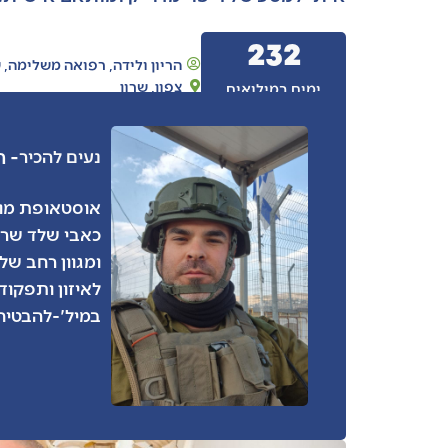
232
הריון ולידה
,
רפואה משלימה
,
ש
צפון
,
שרון
ימים במילואים
- ר
נעים להכיר
אוסטאופת מוס
כאבי שלד שריר
ומגוון רחב של
לאיזון ותפקו
במיל'-להבטיח 