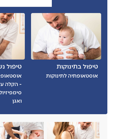
טיפול בתינוקות
טיפול נש
אוסטאופתיה לתינוקות
אוסטאופתי
- הקלה על
סימפיזיולי
ואגן