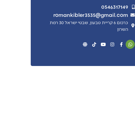
0546317149
romankibler3535@gmail.com
כרכום 6 קריית טבעון, שבטי ישראל 30 רמת
השרון