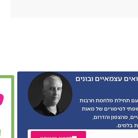
אים עצמאיים ובונים
ו הרבה מאתנו, גם אני התגייסתי בצו 8 עם תחילת מלחמת חרבות
שפתי לסיפורים של מאות
ים, מהצפון והדרום,
 בלמים.
לתמוך בפרויקט