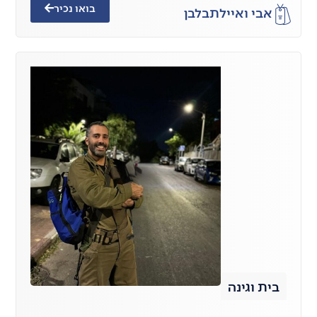
בואו נכיר
אבי ואיילת
בלבן
בית וגינה