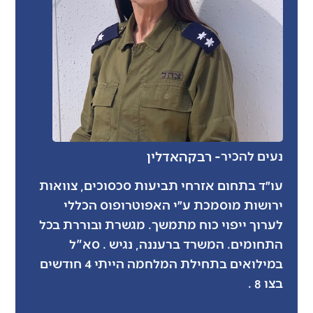
- רבקה
אדלין
נעים להכיר
עו״ד בתחום אזרחי תביעות סכסוכים, צוואות
ירושות מוסמכת ע״י האפוטרופוס הכללי
לערוך ייפוי כוח מתמשך. מגשרת ובוררת בכל
התחומים. המשרד ברעננה, נגיש . סא"ל
במילואים בתחילת המלחמה הייתי 4 חודשים
בצו 8 .