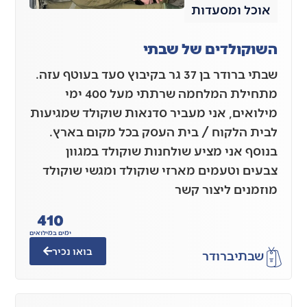
אוכל ומסעדות
השוקולדים של שבתי
שבתי ברודר בן 37 גר בקיבוץ סעד בעוטף עזה.
מתחילת המלחמה שרתתי מעל 400 ימי
מילואים, אני מעביר סדנאות שוקולד שמגיעות
לבית הלקוח / בית העסק בכל מקום בארץ.
בנוסף אני מציע שולחנות שוקולד במגוון
צבעים וטעמים מארזי שוקולד ומגשי שוקולד
מוזמנים ליצור קשר
410
ימים במילואים
בואו נכיר
שבתי
ברודר