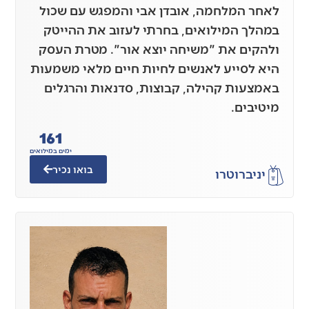
לאחר המלחמה, אובדן אבי והמפגש עם שכול
במהלך המילואים, בחרתי לעזוב את ההייטק
ולהקים את "משיחה יוצא אור". מטרת העסק
היא לסייע לאנשים לחיות חיים מלאי משמעות
באמצעות קהילה, קבוצות, סדנאות והרגלים
מיטיבים.
161
ימים במילואים
בואו נכיר
יניב
רוטרו