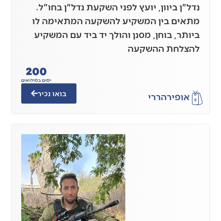
נדל"ן ביוון, יועץ לפני השקעת נדל"ן בחו"ל.
מתאים בין המשקיע להשקעה המתאימה לו
ביותר, בוחן, מסנן והולך יד ביד עם המשקיע
להצלחת ההשקעה
200
ימים במילואים
בואו נכיר
אופיר
הררי