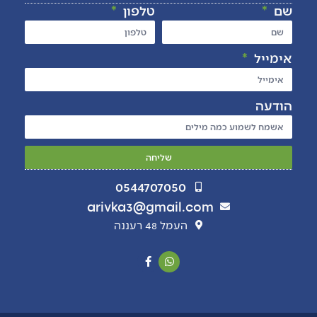
שם
טלפון
אימייל
הודעה
שליחה
0544707050
arivka3@gmail.com
העמל 48 רעננה