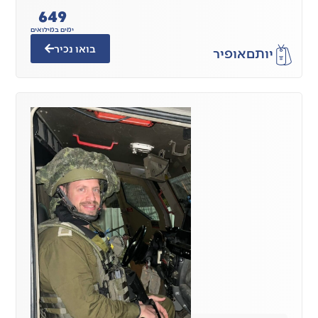
649
ימים במילואים
בואו נכיר
יותם
אופיר