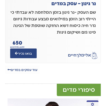
נר גינון – עסק במדים
שם העסק -נר גינון בזמן המלחמה לא עבדתי כי
הייתי רוב הזמן במילואים מבצע עבודות גיזום
גדר חיה כיסוח דשא החזקה שוטפת של הגינה
פינו גזם ושיקום גינות
650
ימים במילואים
בואו נכיר
אלימלך
חיים
עוד עסקים במדים
סיפורי מדים