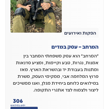
הפקות ואירועים
המרחב – עסק במדים
״המרחב״ הוא עסק משפחתי המחבר בין
אמנות, נגרות, טבע וקיימות, ומציע סדנאות
ומתנות בעבודת יד ובהשראת הארץ. מאז
פרוץ המלחמה אבי, ממקימי העסק, משרת
במילואים כלוחם ביחידת מגלן, ואנו ממשיכים
ליצור ולצמוח לצד אתגרי התקופה.
306
ימים במילואים