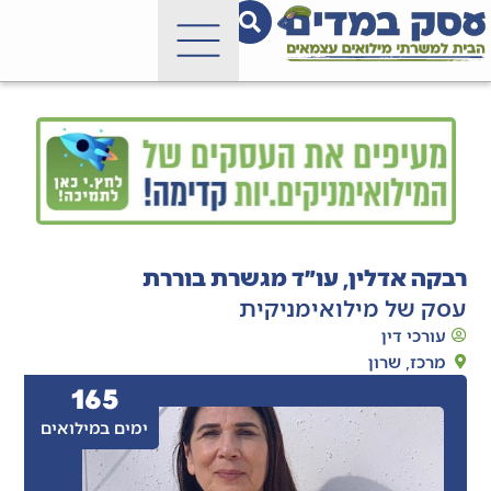
רבקה אדלין, עו״ד מגשרת בוררת
עסק של מילואימניקית
עורכי דין
מרכז
,
שרון
165
ימים במילואים