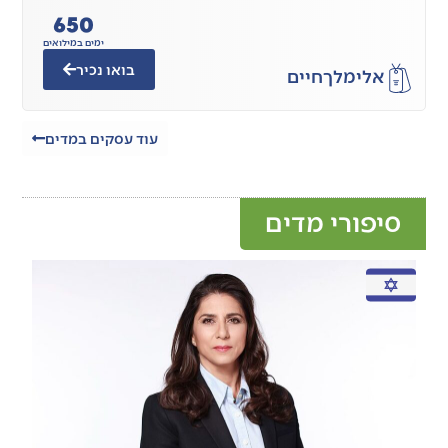
650
ימים במילואים
בואו נכיר
אלימלך
חיים
עוד עסקים במדים
סיפורי מדים