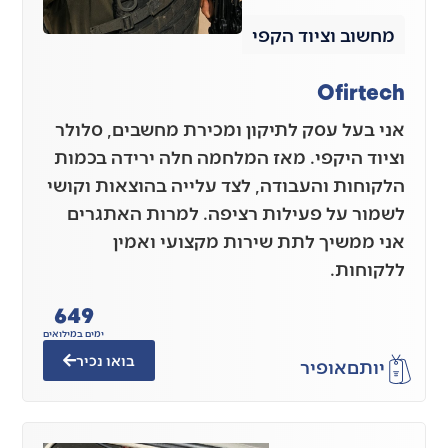
מחשוב וציוד הקפי
Ofirtech
אני בעל עסק לתיקון ומכירת מחשבים, סלולר
וציוד היקפי. מאז המלחמה חלה ירידה בכמות
הלקוחות והעבודה, לצד עלייה בהוצאות וקושי
לשמור על פעילות רציפה. למרות האתגרים
אני ממשיך לתת שירות מקצועי ואמין
ללקוחות.
649
ימים במילואים
בואו נכיר
יותם
אופיר