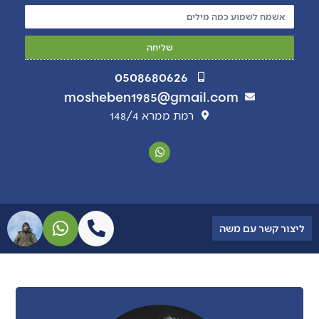
שליחה
0508680626
mosheben1985@gmail.com
רמת ממרא 148/4
ליצור קשר עם משה