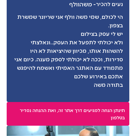
- משה
וולף
נעים להכיר
הי לכולם, שמי משה וולף אני שריונר שמשרת
בצפון.
יש לי עסק בצילום
ולא יכולתי לתפעל את העסק..ונאלצתי
להשהות אותו, מכיוון שהיציאות לא היו
סדירות, וככה לא יכולתי לספק מענה. כיום אני
מתמודד עם האתגר האמיתי ואשמח להיפגש
אתכם באירוע שלכם
בתודה משה
תינתן הנחה למגיעים דרך אתר זה, ואת ההנחה נסדיר
בטלפון