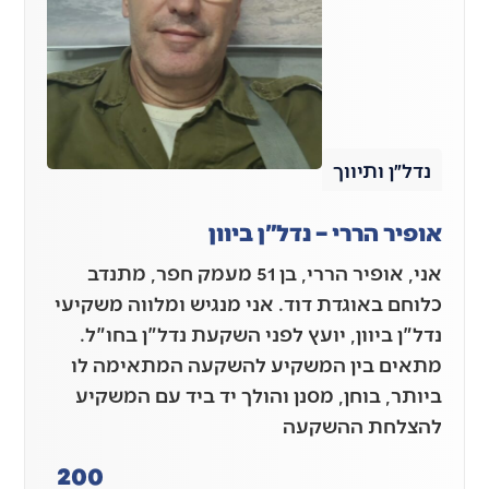
נדל״ן ותיווך
אופיר הררי – נדל"ן ביוון
אני, אופיר הררי, בן 51 מעמק חפר, מתנדב
כלוחם באוגדת דוד. אני מנגיש ומלווה משקיעי
נדל"ן ביוון, יועץ לפני השקעת נדל"ן בחו"ל.
מתאים בין המשקיע להשקעה המתאימה לו
ביותר, בוחן, מסנן והולך יד ביד עם המשקיע
להצלחת ההשקעה
200