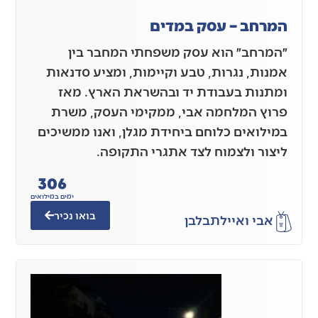
המרחב – עסק במדים
״המרחב״ הוא עסק משפחתי המחבר בין
אמנות, נגרות, טבע וקיימות, ומציע סדנאות
ומתנות בעבודת יד ובהשראת הארץ. מאז
פרוץ המלחמה אבי, ממקימי העסק, משרת
במילואים כלוחם ביחידת מגלן, ואנו ממשיכים
ליצור ולצמוח לצד אתגרי התקופה.
306
ימים במילואים
בואו נכיר
אבי ואיילת
בלבן