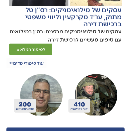
עסקים של מילואימניקים: רס"ן טל
מתוק, עו״ד מקרקעין וליווי משפטי
ברכישת דירה
עסקים של מילואימניקים מבפנים: רס״ן במילואים
עם טיפים מעשיים לרכישת דירה
לסיפור המלא »
עוד סיפורי מדים
200
410
ואים
ימים במילואים
ימים במילואים