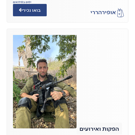
ימים במילואים
בואו נכיר
אופיר
הררי
הפקות ואירועים