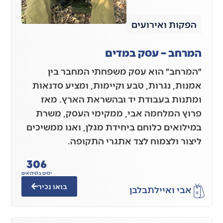
הפקות ואירועים
המרחב – עסק במדים
״המרחב״ הוא עסק משפחתי המחבר בין
אמנות, נגרות, טבע וקיימות, ומציע סדנאות
ומתנות בעבודת יד ובהשראת הארץ. מאז
פרוץ המלחמה אבי, ממקימי העסק, משרת
במילואים כלוחם ביחידת מגלן, ואנו ממשיכים
ליצור ולצמוח לצד אתגרי התקופה.
306
ימים במילואים
בואו נכיר
אבי ואיילת
בלבן