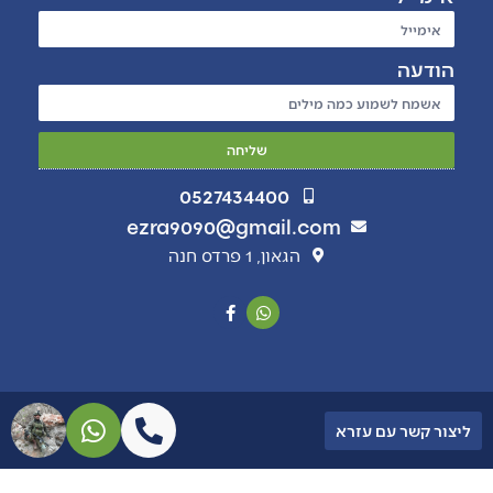
הודעה
שליחה
0527434400
ezra9090@gmail.com
הגאון, 1 פרדס חנה
ליצור קשר עם עזרא