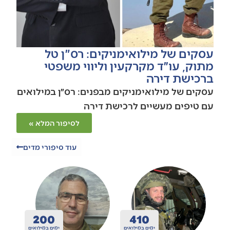
עסקים של מילואימניקים: רס"ן טל
מתוק, עו״ד מקרקעין וליווי משפטי
ברכישת דירה
עסקים של מילואימניקים מבפנים: רס״ן במילואים
עם טיפים מעשיים לרכישת דירה
לסיפור המלא »
עוד סיפורי מדים
200
410
ואים
ימים במילואים
ימים במילואים