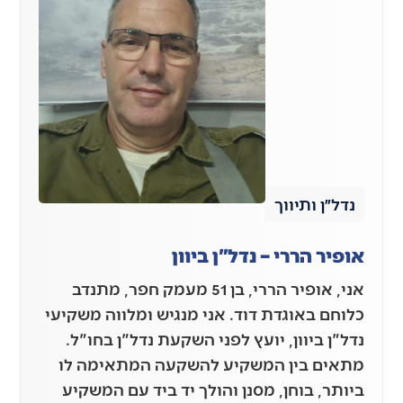
נדל״ן ותיווך
אופיר הררי – נדל"ן ביוון
אני, אופיר הררי, בן 51 מעמק חפר, מתנדב
כלוחם באוגדת דוד. אני מנגיש ומלווה משקיעי
נדל"ן ביוון, יועץ לפני השקעת נדל"ן בחו"ל.
מתאים בין המשקיע להשקעה המתאימה לו
ביותר, בוחן, מסנן והולך יד ביד עם המשקיע