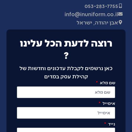
053-283-7755
info@inuniform.co.il
אבן יהודה, ישראל
רוצה לדעת הכל עלינו
?
כאן נרשמים לקבלת עדכונים וחדשות של
קהילת עסק במדים
שם מלא
אימייל
נייד