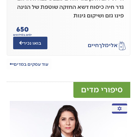
גדר חיה כיסוח דשא החזקה שוטפת של הגינה
פינו גזם ושיקום גינות
650
ימים במילואים
בואו נכיר
אלימלך
חיים
עוד עסקים במדים
סיפורי מדים