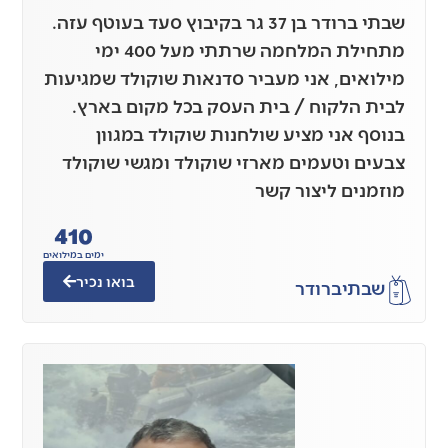
שבתי ברודר בן 37 גר בקיבוץ סעד בעוטף עזה.
מתחילת המלחמה שרתתי מעל 400 ימי
מילואים, אני מעביר סדנאות שוקולד שמגיעות
לבית הלקוח / בית העסק בכל מקום בארץ.
בנוסף אני מציע שולחנות שוקולד במגוון
צבעים וטעמים מארזי שוקולד ומגשי שוקולד
מוזמנים ליצור קשר
410
ימים במילואים
בואו נכיר
שבתי
ברודר