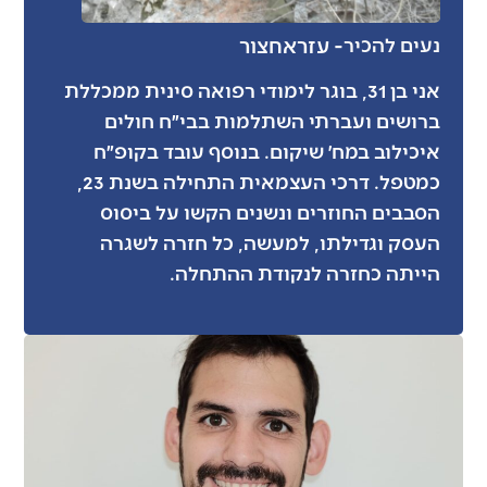
- עזרא
חצור
נעים להכיר
אני בן 31, בוגר לימודי רפואה סינית ממכללת
ברושים ועברתי השתלמות בבי״ח חולים
איכילוב במח׳ שיקום. בנוסף עובד בקופ״ח
כמטפל. דרכי העצמאית התחילה בשנת 23,
הסבבים החוזרים ונשנים הקשו על ביסוס
העסק וגדילתו, למעשה, כל חזרה לשגרה
הייתה כחזרה לנקודת ההתחלה.