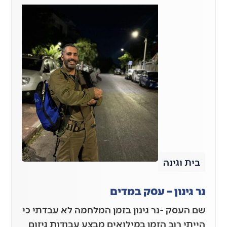
בית וגינה
נר גינון – עסק במדים
שם העסק -נר גינון בזמן המלחמה לא עבדתי כי
הייתי רוב הזמן במילואים מבצע עבודות גיזום