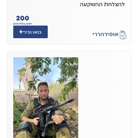
להצלחת ההשקעה
200
ימים במילואים
בואו נכיר
אופיר
הררי