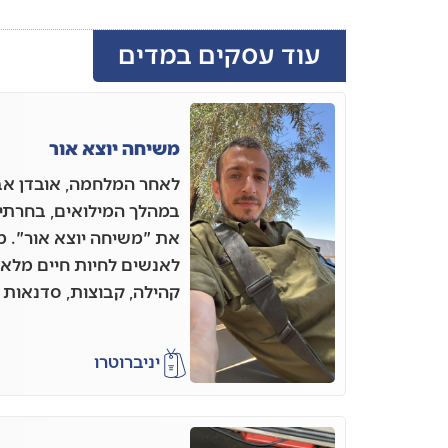
עוד עסקים במדים
משיחה יוצא אור
לאחר המלחמה, אובדן אב
במהלך המילואים, בחרתי 
את "משיחה יוצא אור". 
לאנשים לחיות חיים מל
קהילה, קבוצות, סדנאות ו
יניב
רוטרו