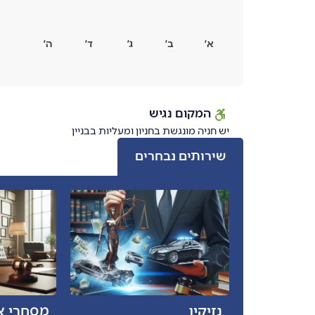
א׳
ב׳
ג׳
ד׳
ה׳
המקום נגיש
יש חניה מונגשת בחניון ומעליות בבניין
שירותים נבחרים
נזיקין
מסחרי א