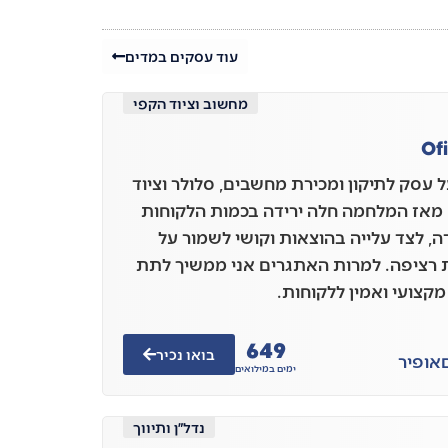
עוד עסקים במדים
מחשוב וציוד הקפי
Of
ל עסק לתיקון ומכירת מחשבים, סלולר וציוד
 מאז המלחמה חלה ירידה בכמות הלקוחות
ה, לצד עלייה בהוצאות וקושי לשמור על
 רציפה. למרות האתגרים אני ממשיך לתת
מקצועי ואמין ללקוחות.
649
בואו נכיר
אופיר
ימים במילואים
נדל״ן ותיווך