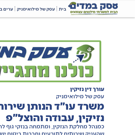
בית
עסק של מילואימניק
ערים ב
עורך דין נזיקין
עסק של מילואימניק
משרד עו"ד הנותן שירות
נזיקין, עבודה והוצל"פ
כמנהל מחלקת הנזקין, ומתמחה בנזקי גוף לרבו
שהעניק שירותים לתובעים וחברות ביטוח יש ב