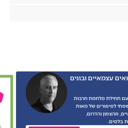
אים עצמאיים ובונים
ו הרבה מאתנו, גם אני התגייסתי בצו 8 עם תחילת מלחמת חרבות
שפתי לסיפורים של מאות
ים, מהצפון והדרום,
 בלמים.