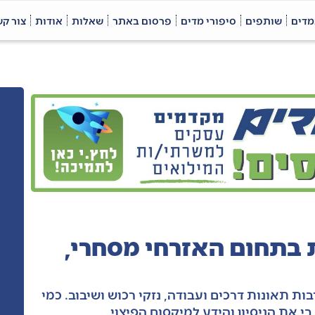
מדים
שותפים
סיפורי מדים
פרסום באתר
שאלות
אודות
צור ק
 בתחום האזרחי מסחרי,
ת תאונות דרכים ועבודה, נזקי רכוש ושיבוב. כמי
י את הניסיון והידע למיקסום הפיצוי