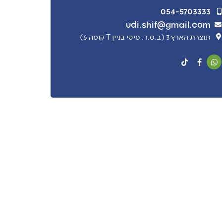
054-5703333
udi.shif@gmail.com
תוצרת הארץ 3 (ב.ס.ר. סיטי בניין T קומה 6)