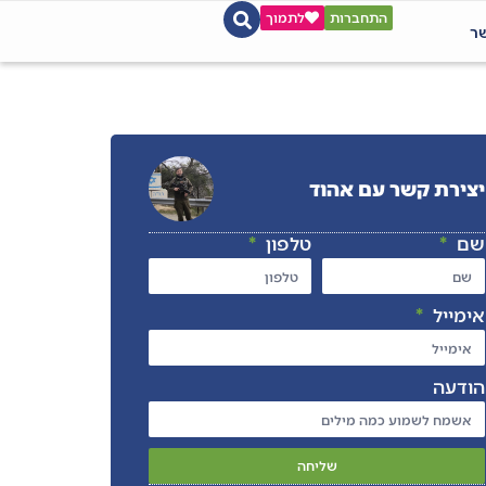
התחברות
לתמוך
שר
יצירת קשר עם אהוד
שם
טלפון
אימייל
הודעה
שליחה