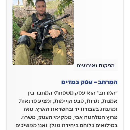
הפקות ואירועים
המרחב – עסק במדים
״המרחב״ הוא עסק משפחתי המחבר בין
אמנות, נגרות, טבע וקיימות, ומציע סדנאות
ומתנות בעבודת יד ובהשראת הארץ. מאז
פרוץ המלחמה אבי, ממקימי העסק, משרת
במילואים כלוחם ביחידת מגלן, ואנו ממשיכים