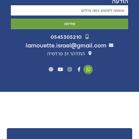
הודעה
שליחה
0545305210
lamouette.israel@gmail.com
התדהר 31 פרדסיה