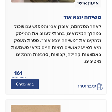
אימון אישי
משיחה יוצא אור
לאחר המלחמה, אובדן אבי והמפגש עם שכול
במהלך המילואים, בחרתי לעזוב את ההייטק
ולהקים את "משיחה יוצא אור". מטרת העסק
היא לסייע לאנשים לחיות חיים מלאי משמעות
באמצעות קהילה, קבוצות, סדנאות והרגלים
מיטיבים.
161
ימים במילואים
בואו נכיר
יניב
רוטרו