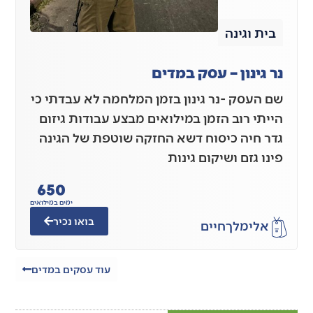
בית וגינה
נר גינון – עסק במדים
שם העסק -נר גינון בזמן המלחמה לא עבדתי כי
הייתי רוב הזמן במילואים מבצע עבודות גיזום
גדר חיה כיסוח דשא החזקה שוטפת של הגינה
פינו גזם ושיקום גינות
650
ימים במילואים
בואו נכיר
אלימלך
חיים
עוד עסקים במדים