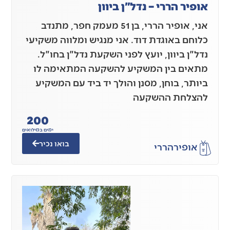
אופיר הררי – נדל"ן ביוון
אני, אופיר הררי, בן 51 מעמק חפר, מתנדב
כלוחם באוגדת דוד. אני מנגיש ומלווה משקיעי
נדל"ן ביוון, יועץ לפני השקעת נדל"ן בחו"ל.
מתאים בין המשקיע להשקעה המתאימה לו
ביותר, בוחן, מסנן והולך יד ביד עם המשקיע
להצלחת ההשקעה
200
ימים במילואים
בואו נכיר
אופיר
הררי