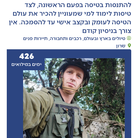
להתנסות בטיסה בפעם הראשונה, לצד
טיסות לימוד למי שמעוניין להכיר את עולם
הטיסה לעומק ובקצב אישי עד להסמכה. אין
צורך בניסיון קודם
טיולים בארץ ובעולם
,
רכבים ותחבורה
,
תיירות פנים
שרון
426
ימים במילואים