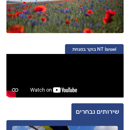
NT Israel בוקר במנחת
שירותים נבחרים