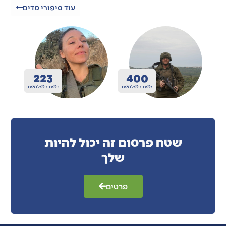
עוד סיפורי מדים
400
306
ואים
ימים במילואים
ימים במילואים
שטח פרסום זה יכול להיות
שלך
פרטים