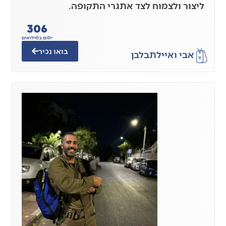
ליצור ולצמוח לצד אתגרי התקופה.
306
ימים במילואים
בואו נכיר
אבי ואיילת
בלבן