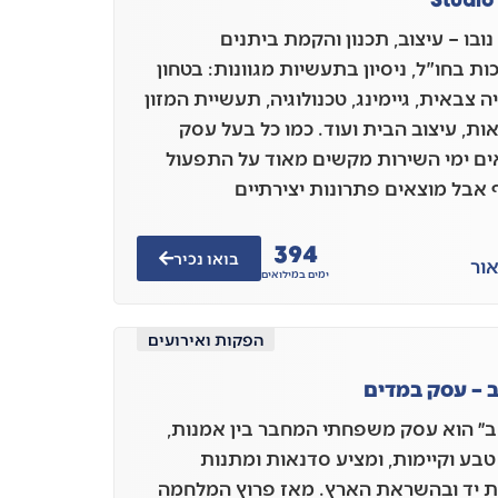
נובו – עיצוב, תכנון והקמת ביתנים
ת בחו"ל, ניסיון בתעשיות מגוונות: בטחון
 צבאית, גיימינג, טכנולוגיה, תעשיית המזון
ות, עיצוב הבית ועוד. כמו כל בעל עסק
ים ימי השירות מקשים מאוד על התפעול
אבל מוצאים פתרונות יצירתיים
395
בואו נכיר
ור
ימים במילואים
הפקות ואירועים
 – עסק במדים
״ הוא עסק משפחתי המחבר בין אמנות,
 טבע וקיימות, ומציע סדנאות ומתנות
 יד ובהשראת הארץ. מאז פרוץ המלחמה