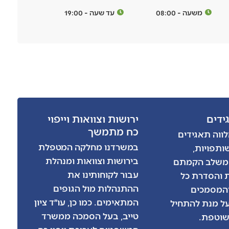
משעה - 08:00
עד שעה - 19:00
גידים
ירושות וצוואות וייפוי
כח מתמשך
ווה תאגידים
במשרדנו מחלקה המטפלת
ותפויות,
בירושות וצוואות ומנהלת
 משלב הקמתם
עבור לקוחותינו את
 והסדרת כל
ההתנהלות מול הגופים
המסמכים
המתאימים. כמו כן, עו״ד ציון
על מנת להתחיל
טייב, בעל הסמכה ממשרד
שוטפת.