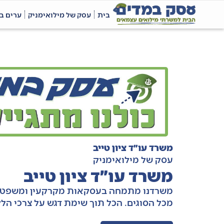
בית
עסק של מילואימניק
ערים ב
משרד עו״ד ציון טייב
עסק של מילואימניק
משרד עו״ד ציון טייב
משרדנו מתמחה בעסקאות מקרקעין ומשפט מ
מכל הסוגים. הכל תוך שימת דגש על צרכי הלק