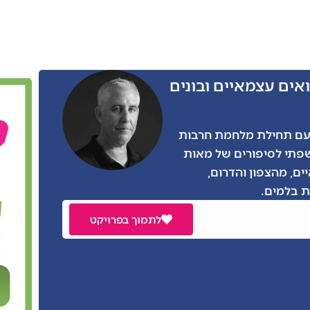
אים עצמאיים ובונים
ו הרבה מאתנו, גם אני התגייסתי בצו 8 עם תחילת מלחמת חרבות
שפתי לסיפורים של מאות
ים, מהצפון והדרום,
 בלמים.
לתמוך בפרויקט