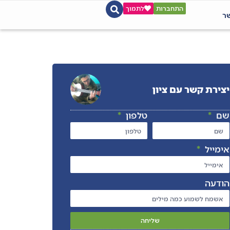
התחברות
לתמוך
שר
יצירת קשר עם ציון
שם
טלפון
אימייל
הודעה
שליחה