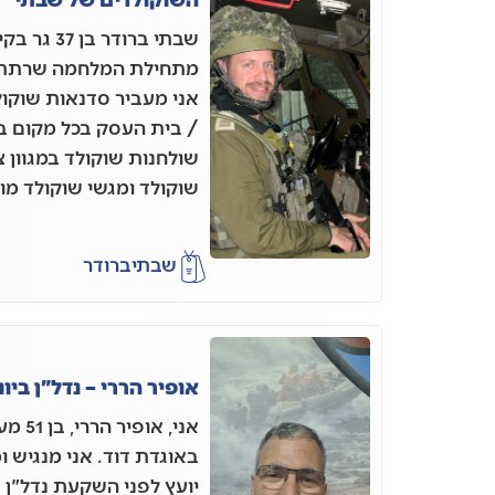
שבתי ברודר
אני מעביר סדנאות שוקו
/ בית העסק בכל מקום בא
שולחנות שוקולד במגוון 
שוקולד ומגשי שוקולד מו
שבתי
ברודר
אופיר הררי – נדל"ן ביוו
אני, א
באוגדת דוד. אני מנגיש ומ
יועץ לפני השקעת נדל"ן 