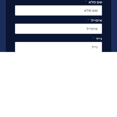
שם מלא
אימייל
נייד
רשמו אותי