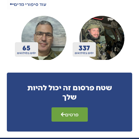
עוד סיפורי מדים
200
410
ואים
ימים במילואים
ימים במילואים
שטח פרסום זה יכול להיות
שלך
פרטים