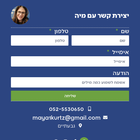
יצירת קשר עם מיה
שם
טלפון
אימייל
הודעה
שליחה
052-5530650
maya1kurtz@gmail.com
גבעתיים