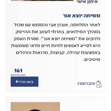
אימון אישי
משיחה יוצא אור
לאחר המלחמה, אובדן אבי והמפגש עם שכול
במהלך המילואים, בחרתי לעזוב את ההייטק
ולהקים את "משיחה יוצא אור". מטרת העסק
היא לסייע לאנשים לחיות חיים מלאי משמעות
באמצעות קהילה, קבוצות, סדנאות והרגלים
מיטיבים.
161
ימים במילואים
בואו נכיר
יניב
רוטרו