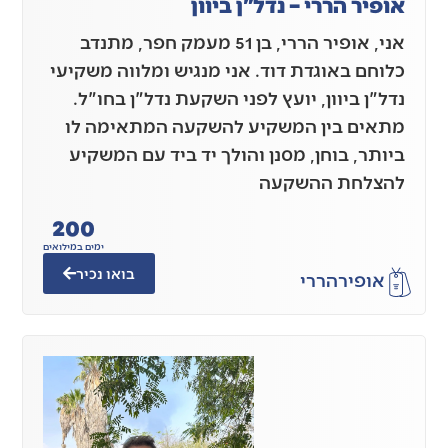
אופיר הררי – נדל"ן ביוון
אני, אופיר הררי, בן 51 מעמק חפר, מתנדב
כלוחם באוגדת דוד. אני מנגיש ומלווה משקיעי
נדל"ן ביוון, יועץ לפני השקעת נדל"ן בחו"ל.
מתאים בין המשקיע להשקעה המתאימה לו
ביותר, בוחן, מסנן והולך יד ביד עם המשקיע
להצלחת ההשקעה
200
ימים במילואים
בואו נכיר
אופיר
הררי