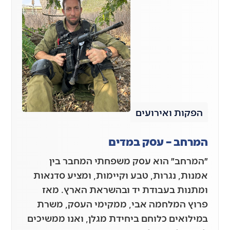
הפקות ואירועים
המרחב – עסק במדים
״המרחב״ הוא עסק משפחתי המחבר בין
אמנות, נגרות, טבע וקיימות, ומציע סדנאות
ומתנות בעבודת יד ובהשראת הארץ. מאז
פרוץ המלחמה אבי, ממקימי העסק, משרת
במילואים כלוחם ביחידת מגלן, ואנו ממשיכים