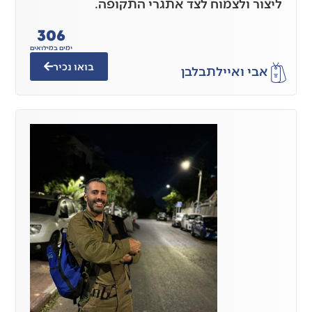
ליצור ולצמוח לצד אתגרי התקופה.
306
ימים במילואים
בואו נכיר
אבי ואיילת
בלבן