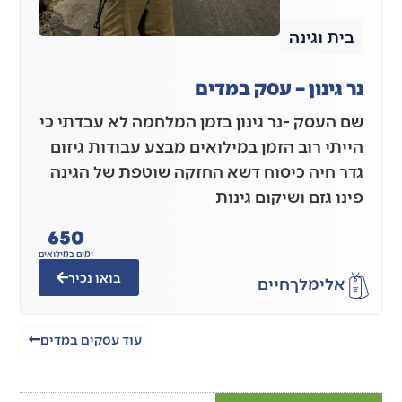
בית וגינה
נר גינון – עסק במדים
שם העסק -נר גינון בזמן המלחמה לא עבדתי כי
הייתי רוב הזמן במילואים מבצע עבודות גיזום
גדר חיה כיסוח דשא החזקה שוטפת של הגינה
פינו גזם ושיקום גינות
650
ימים במילואים
בואו נכיר
אלימלך
חיים
עוד עסקים במדים