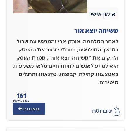
אימון אישי
משיחה יוצא אור
לאחר המלחמה, אובדן אבי והמפגש עם שכול
במהלך המילואים, בחרתי לעזוב את ההייטק
ולהקים את "משיחה יוצא אור". מטרת העסק
היא לסייע לאנשים לחיות חיים מלאי משמעות
באמצעות קהילה, קבוצות, סדנאות והרגלים
מיטיבים.
161
ימים במילואים
בואו נכיר
יניב
רוטרו