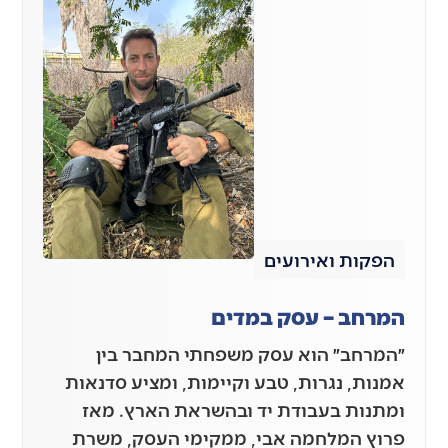
הפקות ואירועים
המרחב – עסק במדים
״המרחב״ הוא עסק משפחתי המחבר בין
אמנות, נגרות, טבע וקיימות, ומציע סדנאות
ומתנות בעבודת יד ובהשראת הארץ. מאז
פרוץ המלחמה אבי, ממקימי העסק, משרת