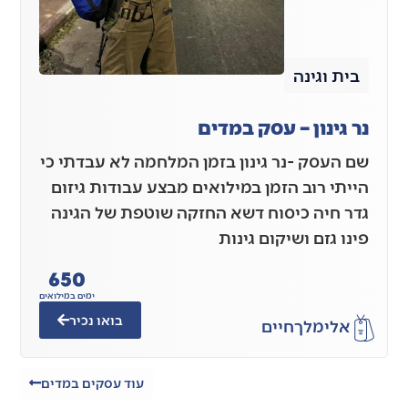
בית וגינה
נר גינון – עסק במדים
שם העסק -נר גינון בזמן המלחמה לא עבדתי כי
הייתי רוב הזמן במילואים מבצע עבודות גיזום
גדר חיה כיסוח דשא החזקה שוטפת של הגינה
פינו גזם ושיקום גינות
650
ימים במילואים
בואו נכיר
אלימלך
חיים
עוד עסקים במדים