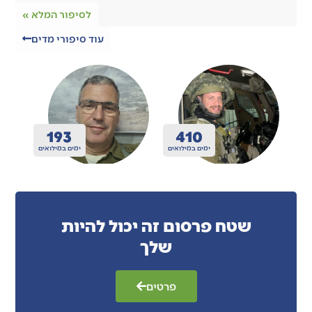
לסיפור המלא »
עוד סיפורי מדים
200
410
ואים
ימים במילואים
ימים במילואים
שטח פרסום זה יכול להיות
שלך
פרטים