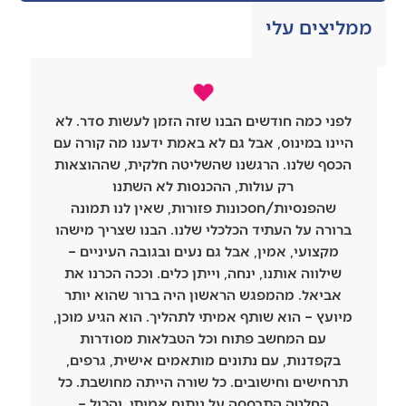
ממליצים עלי
לפני כמה חודשים הבנו שזה הזמן לעשות סדר. לא
היינו במינוס, אבל גם לא באמת ידענו מה קורה עם
הכסף שלנו. הרגשנו שהשליטה חלקית, שההוצאות
רק עולות, ההכנסות לא השתנו
שהפנסיות/חסכונות פזורות, שאין לנו תמונה
ברורה על העתיד הכלכלי שלנו. הבנו שצריך מישהו
מקצועי, אמין, אבל גם נעים ובגובה העיניים –
שילווה אותנו, ינחה, וייתן כלים. וככה הכרנו את
אביאל. מהמפגש הראשון היה ברור שהוא יותר
מיועץ – הוא שותף אמיתי לתהליך. הוא הגיע מוכן,
עם המחשב פתוח וכל הטבלאות מסודרות
בקפדנות, עם נתונים מותאמים אישית, גרפים,
תרחישים וחישובים. כל שורה הייתה מחושבת. כל
החלטה התבססה על ניתוח אמיתי. והכול –