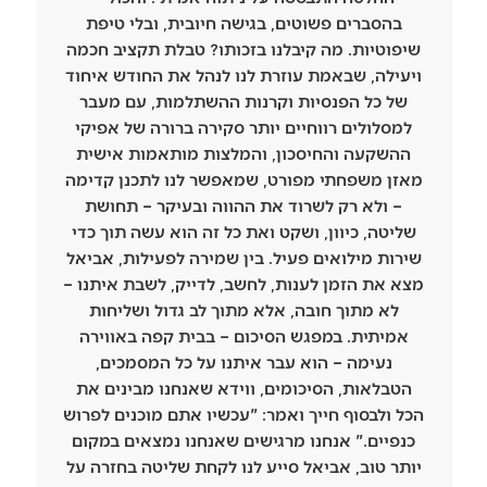
בהסברים פשוטים, בגישה חיובית, ובלי טיפת
שיפוטיות. מה קיבלנו בזכותו? טבלת תקציב חכמה
ויעילה, שבאמת עוזרת לנו לנהל את החודש איחוד
של כל הפנסיות וקרנות ההשתלמות, עם מעבר
למסלולים רווחיים יותר סקירה ברורה של אפיקי
ההשקעה והחיסכון, והמלצות מותאמות אישית
מאזן משפחתי מפורט, שמאפשר לנו לתכנן קדימה
– ולא רק לשרוד את ההווה ובעיקר – תחושת
שליטה, כיוון, ושקט ואת כל זה הוא עשה תוך כדי
שירות מילואים פעיל. בין שמירה לפעילות, אביאל
מצא את הזמן לענות, לחשב, לדייק, לשבת איתנו –
לא מתוך חובה, אלא מתוך לב גדול ושליחות
אמיתית. במפגש הסיכום – בבית קפה באווירה
נעימה – הוא עבר איתנו על כל המסמכים,
הטבלאות, הסיכומים, ווידא שאנחנו מבינים את
הכל ולבסוף חייך ואמר: "עכשיו אתם מוכנים לפרוש
כנפיים." אנחנו מרגישים שאנחנו נמצאים במקום
יותר טוב, אביאל סייע לנו לקחת שליטה בחזרה על