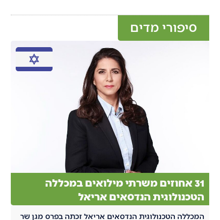
סיפורי מדים
31 אחוזים משרתי מילואים במכללה
הטכנולוגית הנדסאים אריאל
המכללה הטכנולוגית הנדסאים אריאל זכתה בפרס מגן שר