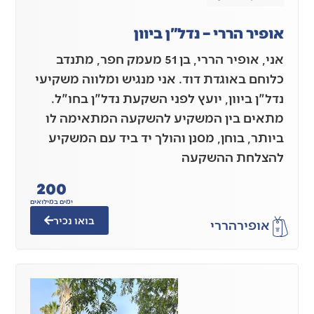
אופיר הררי – נדל"ן ביוון
אני, אופיר הררי, בן 51 מעמק חפר, מתנדב
כלוחם באוגדת דוד. אני מנגיש ומלווה משקיעי
נדל"ן ביוון, יועץ לפני השקעת נדל"ן בחו"ל.
מתאים בין המשקיע להשקעה המתאימה לו
ביותר, בוחן, מסנן והולך יד ביד עם המשקיע
להצלחת ההשקעה
200
ימים במילואים
בואו נכיר
אופיר
הררי