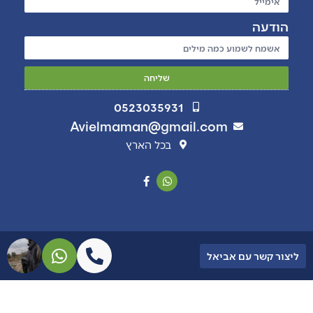
הודעה
שליחה
0523035931
Avielmaman@gmail.com
בכל הארץ
ליצור קשר עם אביאל