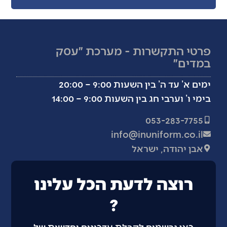
פרטי התקשרות - מערכת ״עסק
במדים״
ימים א’ עד ה’ בין השעות 9:00 – 20:00
בימי ו’ וערבי חג בין השעות 9:00 – 14:00
053-283-7755
info@inuniform.co.il
אבן יהודה, ישראל
רוצה לדעת הכל עלינו
?
כאן נרשמים לקבלת עדכונים וחדשות של