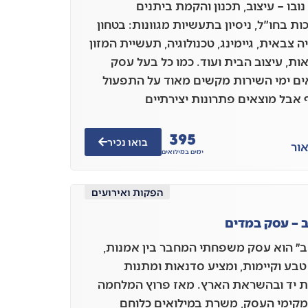
נובו – עיצוב, תכנון והקמת ביתנים
ת בחו"ל, ניסיון בתעשיות מגוונות: בטחון
 צבאית, גיימינג, טכנולוגיה, תעשיית המזון
ות, עיצוב הבית ועוד. כמו כל בעל עסק
ים ימי השירות מקשים מאוד על התפעול
אבל מוצאים פתרונות יצירתיים
395
בואו נכיר
ור
ימים במילואים
הפקות ואירועים
 – עסק במדים
״ הוא עסק משפחתי המחבר בין אמנות,
 טבע וקיימות, ומציע סדנאות ומתנות
 יד ובהשראת הארץ. מאז פרוץ המלחמה
מקימי העסק, משרת במילואים כלוחם