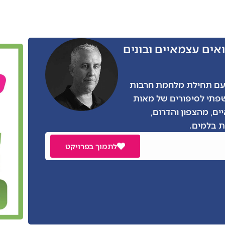
אים עצמאיים ובונים
ו הרבה מאתנו, גם אני התגייסתי בצו 8 עם תחילת מלחמת חרבות
שפתי לסיפורים של מאות
ים, מהצפון והדרום,
 בלמים.
לתמוך בפרויקט