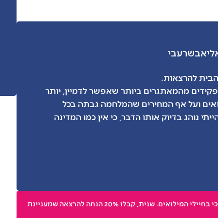
אליאב
שרעבי
בית להרצאות.
פקידים מהמאתגרים ביותר שאפשר לדמיין, יותר
 מילואים ועל אף המחירים שהמלחמה גבתה בכל
יתי נוהג בדיוק אותו הדבר, כי אין כמו המדינה
הגעתם דרך "עסק במדים"? ראשית, תודה שאתם תומכי בחיילי המילואים. שנית, קבלו 20% הנחה להרצאה שמעניינת