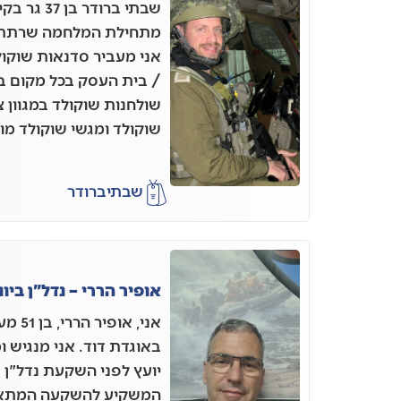
שבתי ברודר
אני מעביר סדנאות שוקו
/ בית העסק בכל מקום בא
שולחנות שוקולד במגוון 
שוקולד ומגשי שוקולד מו
שבתי
ברודר
אופיר הררי – נדל"ן ביוו
אני, א
באוגדת דוד. אני מנגיש ומ
יועץ לפני השקעת נדל"ן 
המשקיע להשקעה המתאימה