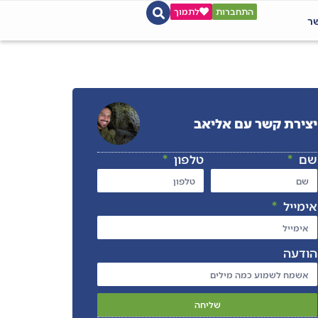
התחברות
לתמוך
שר
יצירת קשר עם אליאב
שם
טלפון
אימייל
הודעה
שליחה