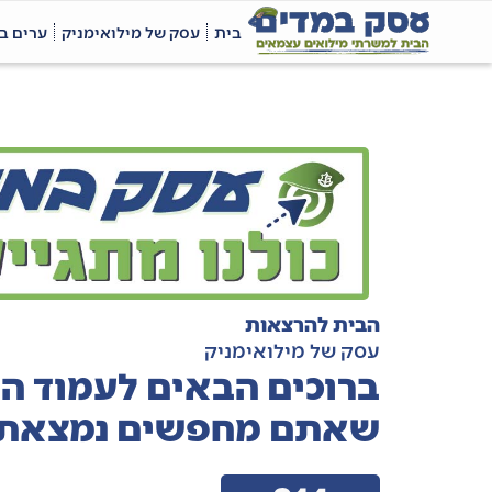
בית
עסק של מילואימניק
ערים ב
הבית להרצאות
עסק של מילואימניק
ברוכים הבאים לעמוד ה
שאתם מחפשים נמצאת 