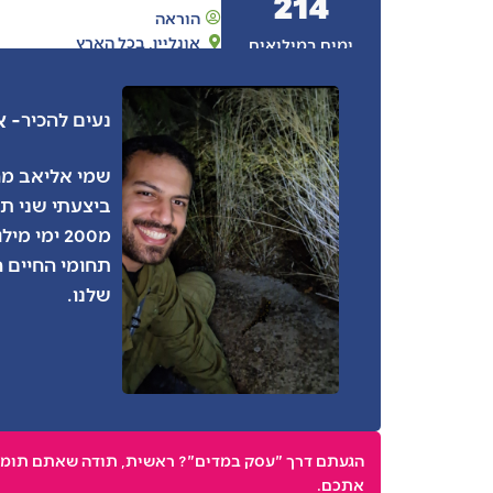
214
הוראה
אונליין
,
בכל הארץ
ימים במילואים
- 
נעים להכיר
שמי אליאב מה
ביצעתי שני ת
מ200 ימי
תחומי החיים הי
שלנו.
אתכם.