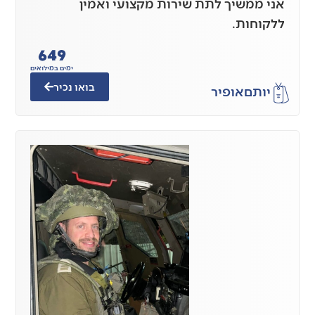
אני ממשיך לתת שירות מקצועי ואמין
ללקוחות.
649
ימים במילואים
בואו נכיר
יותם
אופיר