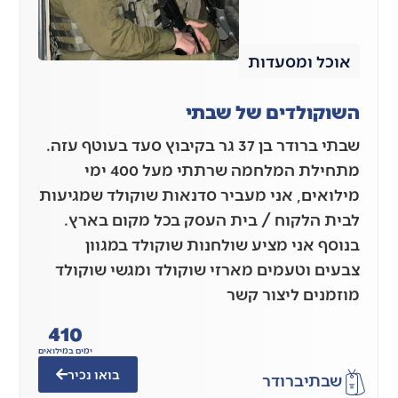
אוכל ומסעדות
השוקולדים של שבתי
שבתי ברודר בן 37 גר בקיבוץ סעד בעוטף עזה.
מתחילת המלחמה שרתתי מעל 400 ימי
מילואים, אני מעביר סדנאות שוקולד שמגיעות
לבית הלקוח / בית העסק בכל מקום בארץ.
בנוסף אני מציע שולחנות שוקולד במגוון
צבעים וטעמים מארזי שוקולד ומגשי שוקולד
מוזמנים ליצור קשר
410
ימים במילואים
בואו נכיר
שבתי
ברודר