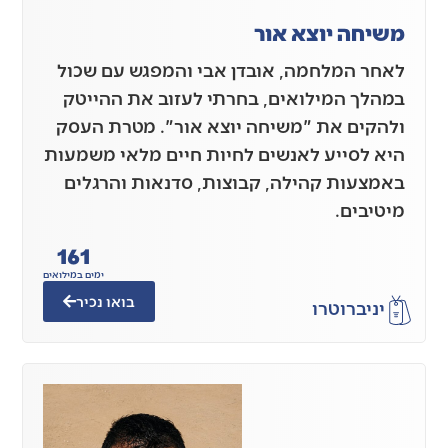
משיחה יוצא אור
לאחר המלחמה, אובדן אבי והמפגש עם שכול
במהלך המילואים, בחרתי לעזוב את ההייטק
ולהקים את "משיחה יוצא אור". מטרת העסק
היא לסייע לאנשים לחיות חיים מלאי משמעות
באמצעות קהילה, קבוצות, סדנאות והרגלים
מיטיבים.
161
ימים במילואים
בואו נכיר
יניב
רוטרו