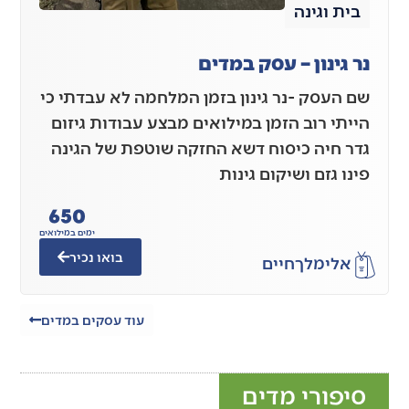
בית וגינה
נר גינון – עסק במדים
שם העסק -נר גינון בזמן המלחמה לא עבדתי כי
הייתי רוב הזמן במילואים מבצע עבודות גיזום
גדר חיה כיסוח דשא החזקה שוטפת של הגינה
פינו גזם ושיקום גינות
650
ימים במילואים
בואו נכיר
אלימלך
חיים
עוד עסקים במדים
סיפורי מדים