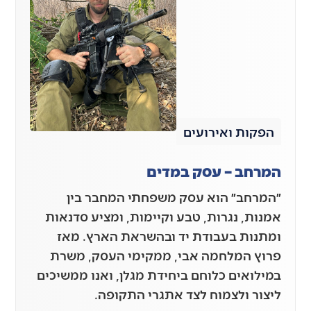
הפקות ואירועים
המרחב – עסק במדים
״המרחב״ הוא עסק משפחתי המחבר בין
אמנות, נגרות, טבע וקיימות, ומציע סדנאות
ומתנות בעבודת יד ובהשראת הארץ. מאז
פרוץ המלחמה אבי, ממקימי העסק, משרת
במילואים כלוחם ביחידת מגלן, ואנו ממשיכים
ליצור ולצמוח לצד אתגרי התקופה.