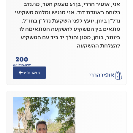
אני, אופיר הררי, בן 51 מעמק חפר, מתנדב
כלוחם באוגדת דוד. אני מנגיש ומלווה משקיעי
נדל"ן ביוון, יועץ לפני השקעת נדל"ן בחו"ל.
מתאים בין המשקיע להשקעה המתאימה לו
ביותר, בוחן, מסנן והולך יד ביד עם המשקיע
להצלחת ההשקעה
200
ימים במילואים
בואו נכיר
אופיר
הררי