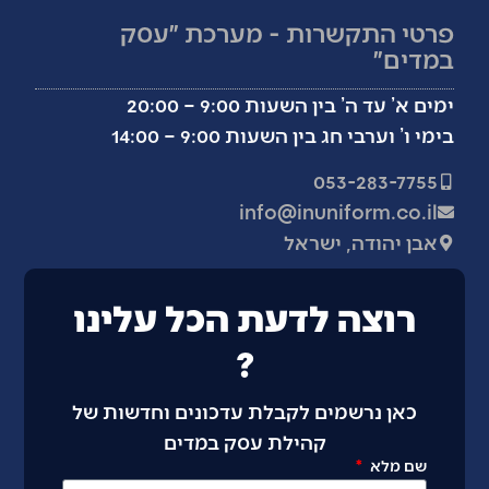
פרטי התקשרות - מערכת ״עסק
במדים״
ימים א’ עד ה’ בין השעות 9:00 – 20:00
בימי ו’ וערבי חג בין השעות 9:00 – 14:00
053-283-7755
info@inuniform.co.il
אבן יהודה, ישראל
רוצה לדעת הכל עלינו
?
כאן נרשמים לקבלת עדכונים וחדשות של
קהילת עסק במדים
שם מלא