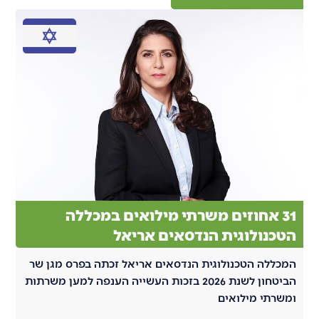
31 אחוזים משרתי מילואים במכללה
הטכנולוגית הנדסאים אריאל
המכללה הטכנולוגית הנדסאים אריאל זכתה בפרס מגן שר
הביטחון לשנת 2026 בזכות העשייה הענפה למען משרתות
ומשרתי מילואים