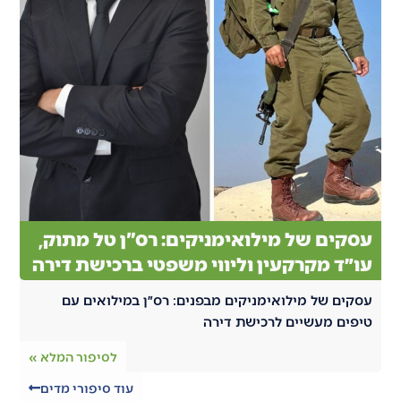
עסקים של מילואימניקים: רס"ן טל מתוק,
עו״ד מקרקעין וליווי משפטי ברכישת דירה
עסקים של מילואימניקים מבפנים: רס״ן במילואים עם
טיפים מעשיים לרכישת דירה
לסיפור המלא »
עוד סיפורי מדים