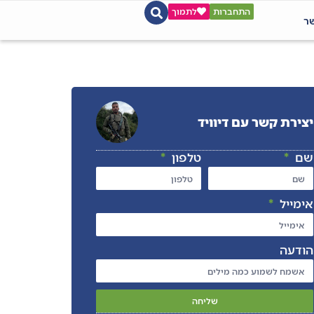
התחברות
לתמוך
שר
יצירת קשר עם דיוויד
שם
טלפון
אימייל
הודעה
שליחה