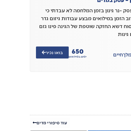
ק -נר גינון בזמן המלחמה לא עבדתי כי
וב הזמן במילואים מבצע עבודות גיזום גדר
סוח דשא החזקה שוטפת של הגינה פינו גזם
גינות
650
בואו נכיר
מלך
חיים
ימים במילואים
עוד סיפורי מדים