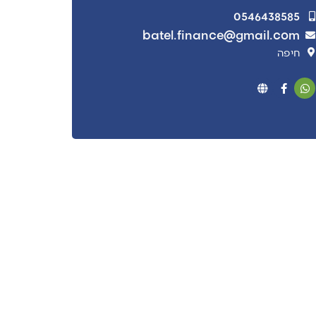
0546438585
batel.finance@gmail.com
חיפה