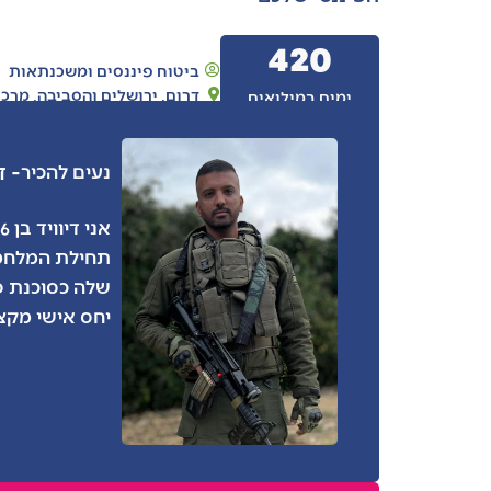
420
ביטוח פיננסים ומשכנתאות
דרום
,
ירושלים והסביבה
,
מרכז
ימים במילואים
- ד
נעים להכיר
תחילת המלחמה
שלה כסוכנת פנ
יחס אישי מקצו