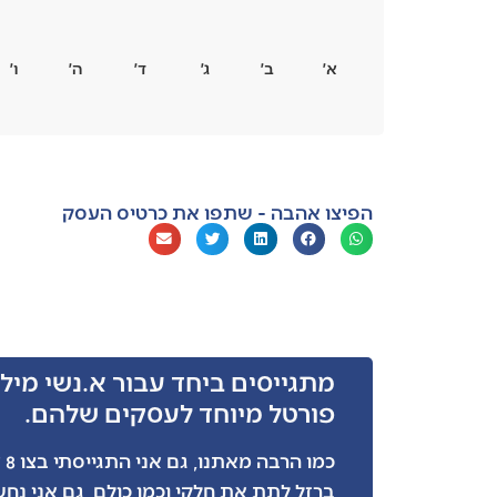
א׳
ב׳
ג׳
ד׳
ה׳
ו׳
הפיצו אהבה - שתפו את כרטיס העסק
מתגייסים ביחד עבור א.נשי מילו
פורטל מיוחד לעסקים שלהם.
כמ
ברזל לתת את חלקי וכמו כולם, גם אני נח