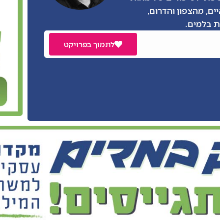
ים, מהצפון והדרום,
 בלמים.
לתמוך בפרויקט