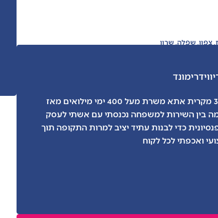
,
צפון
,
שפלה
,
שרון
יוויד
רימונד
אני דיוויד בן 36 מקרית אתא משרת מעל 400 ימי מילואים מאז
 בין השירות למשפחה נכנסתי עם אשתי לעסק
סיונית כדי לבנות עתיד יציב למרות התקופה תוך
עי ואכפתי לכל לקוח