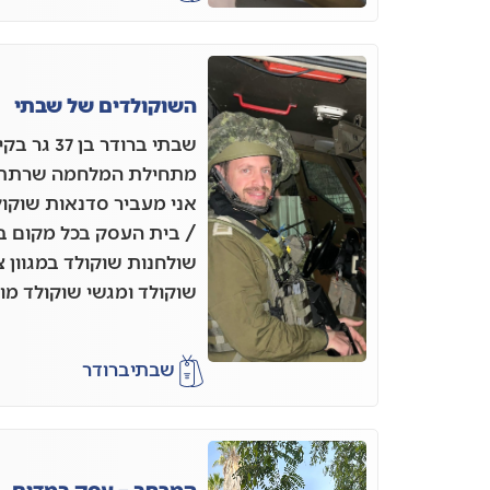
השוקולדים של שבתי
שבתי ברודר
אני מעביר סדנאות שוקו
/ בית העסק בכל מקום בא
שולחנות שוקולד במגוון 
שוקולד ומגשי שוקולד מו
שבתי
ברודר
המרחב – עסק במדים