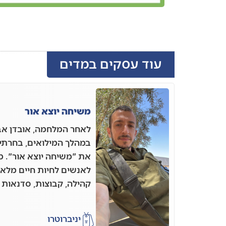
עוד עסקים במדים
משיחה יוצא אור
לאחר המלחמה, אובדן אב
במהלך המילואים, בחרתי 
את "משיחה יוצא אור". 
לאנשים לחיות חיים מל
קהילה, קבוצות, סדנאות ו
יניב
רוטרו