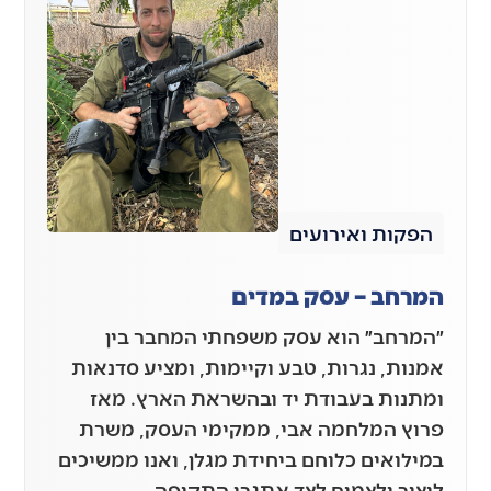
הפקות ואירועים
המרחב – עסק במדים
״המרחב״ הוא עסק משפחתי המחבר בין
אמנות, נגרות, טבע וקיימות, ומציע סדנאות
ומתנות בעבודת יד ובהשראת הארץ. מאז
פרוץ המלחמה אבי, ממקימי העסק, משרת
במילואים כלוחם ביחידת מגלן, ואנו ממשיכים
ליצור ולצמוח לצד אתגרי התקופה.