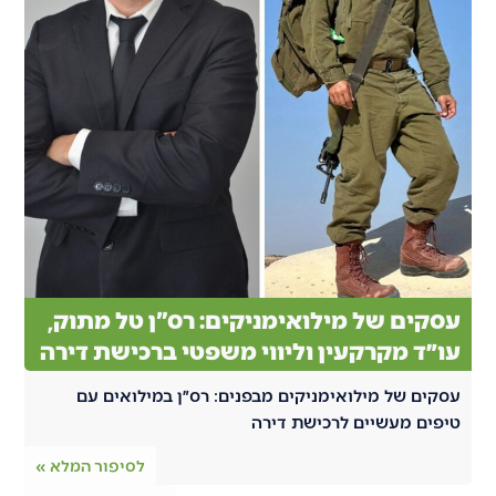
עסקים של מילואימניקים: רס"ן טל מתוק,
עו״ד מקרקעין וליווי משפטי ברכישת דירה
עסקים של מילואימניקים מבפנים: רס״ן במילואים עם
טיפים מעשיים לרכישת דירה
לסיפור המלא »