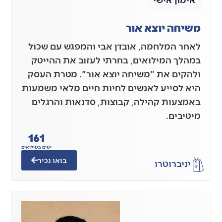
משיחה יוצא אור
לאחר המלחמה, אובדן אבי והמפגש עם שכול
במהלך המילואים, בחרתי לעזוב את ההייטק
ולהקים את "משיחה יוצא אור". מטרת העסק
היא לסייע לאנשים לחיות חיים מלאי משמעות
באמצעות קהילה, קבוצות, סדנאות והרגלים
מיטיבים.
161
ימים במילואים
בואו נכיר
יניב
רוטרו