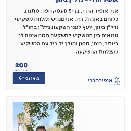
אני, אופיר הררי, בן 51 מעמק חפר, מתנדב
כלוחם באוגדת דוד. אני מנגיש ומלווה משקיעי
נדל"ן ביוון, יועץ לפני השקעת נדל"ן בחו"ל.
מתאים בין המשקיע להשקעה המתאימה לו
ביותר, בוחן, מסנן והולך יד ביד עם המשקיע
להצלחת ההשקעה
200
ימים במילואים
בואו נכיר
אופיר
הררי