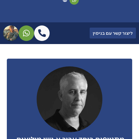
ליצור קשר עם בנימין
מתגייסים ביחד עבור א.נשי מילואים