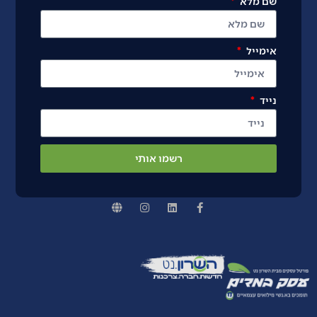
שם מלא
אימייל
נייד
רשמו אותי