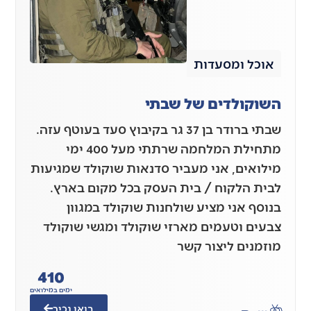
אוכל ומסעדות
השוקולדים של שבתי
שבתי ברודר בן 37 גר בקיבוץ סעד בעוטף עזה.
מתחילת המלחמה שרתתי מעל 400 ימי
מילואים, אני מעביר סדנאות שוקולד שמגיעות
לבית הלקוח / בית העסק בכל מקום בארץ.
בנוסף אני מציע שולחנות שוקולד במגוון
צבעים וטעמים מארזי שוקולד ומגשי שוקולד
מוזמנים ליצור קשר
410
ימים במילואים
בואו נכיר