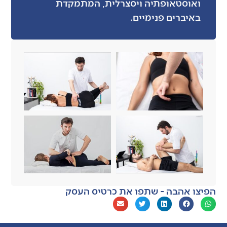
ואוסטאופתיה ויסצרלית, המתמקדת
באיברים פנימיים.
הפיצו אהבה - שתפו את כרטיס העסק