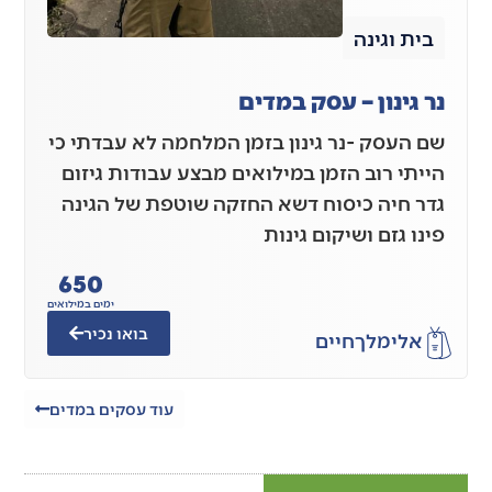
בית וגינה
נר גינון – עסק במדים
שם העסק -נר גינון בזמן המלחמה לא עבדתי כי
הייתי רוב הזמן במילואים מבצע עבודות גיזום
גדר חיה כיסוח דשא החזקה שוטפת של הגינה
פינו גזם ושיקום גינות
650
ימים במילואים
בואו נכיר
אלימלך
חיים
עוד עסקים במדים