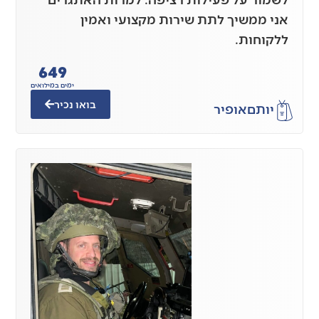
אני ממשיך לתת שירות מקצועי ואמין
ללקוחות.
649
ימים במילואים
בואו נכיר
יותם
אופיר