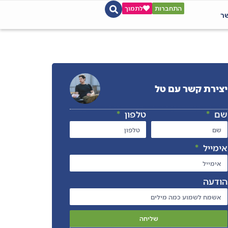
התחברות
לתמוך
שר
יצירת קשר עם טל
שם
טלפון
אימייל
הודעה
שליחה