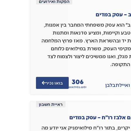
הפקות ואירועים
 – עסק במדים
״ הוא עסק משפחתי המחבר בין אמנות,
 טבע וקיימות, ומציע סדנאות ומתנות
 יד ובהשראת הארץ. מאז פרוץ המלחמה
מקימי העסק, משרת במילואים כלוחם
מגלן, ואנו ממשיכים ליצור ולצמוח לצד
התקופה.
306
בואו נכיר
ואיילת
בלבן
ימים במילואים
ראיית חשבון
 אלבז רו"ח – עסק במדים
קרים, בתור רו"ח מילואימניק אני יודע מה