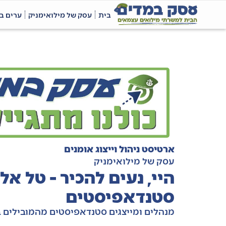
בית
עסק של מילואימניק
ערים ב
ארטיסט ניהול וייצוג אומנים
עסק של מילואימניק
היי, נעים להכיר - טל אל
סטנדאפיסטים
מנהלים ומייצגים סטנדאפיסטים מהמובילים 