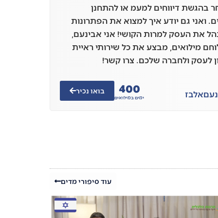
ר בהגשת דיווחים למעמ או להתחנן
ם. ואני גם יודע איך למצוא את הפתרונות
נהל את העסק למרות הקושי! אני אבינעם,
לוחם מילואים, מבצע את כל שירותי ראיית
 לעסק ולחברה שלכם. צרו קשר!
400
בואו נכיר
נעם
אלבז
ימים במילואים
עוד סיפורי מדים