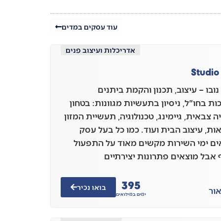
עוד עסקים במדים
אדריכלות ועיצוב פנים
Studio
נובו – עיצוב, תכנון והקמת ביתנים
ת בחו"ל, ניסיון בתעשיות מגוונות: בטחון
 צבאית, גיימינג, טכנולוגיה, תעשיית המזון
ות, עיצוב הבית ועוד. כמו כל בעל עסק
ים ימי השירות מקשים מאוד על התפעול
אבל מוצאים פתרונות יצירתיים
395
בואו נכיר
ור
ימים במילואים