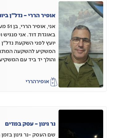
אופיר הררי – נדל"ן ביוו
אני, א
באוגדת דוד. אני מנגיש ומ
יועץ לפני השקעת נדל"ן 
המשקיע להשקעה המתאימה
והולך יד ביד עם המשקי
אופיר
הררי
נר גינון – עסק במדים
שם העסק -נר גינון בזמן