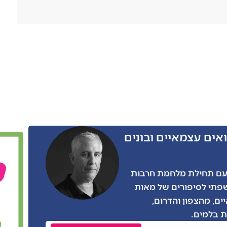
אים עצמאיים ובונים
ו הרבה מאתנו, גם אני התגייסתי בצו 8 עם תחילת מלחמת חרבות
שפתי לסיפורים של מאות
ים, מהצפון והדרום,
 בלמים.