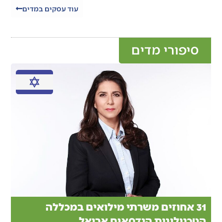
עוד עסקים במדים
סיפורי מדים
31 אחוזים משרתי מילואים במכללה
הטכנולוגית הנדסאים אריאל