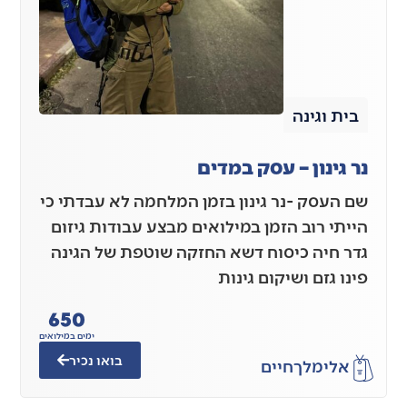
בית וגינה
נר גינון – עסק במדים
שם העסק -נר גינון בזמן המלחמה לא עבדתי כי
הייתי רוב הזמן במילואים מבצע עבודות גיזום
גדר חיה כיסוח דשא החזקה שוטפת של הגינה
פינו גזם ושיקום גינות
650
ימים במילואים
בואו נכיר
אלימלך
חיים