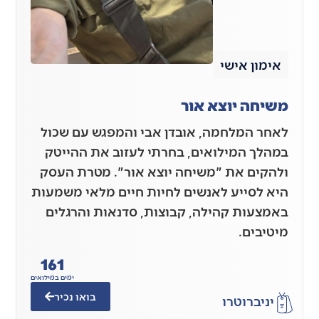
אימון אישי
משיחה יוצא אור
לאחר המלחמה, אובדן אבי והמפגש עם שכול
במהלך המילואים, בחרתי לעזוב את ההייטק
ולהקים את "משיחה יוצא אור". מטרת העסק
היא לסייע לאנשים לחיות חיים מלאי משמעות
באמצעות קהילה, קבוצות, סדנאות והרגלים
מיטיבים.
161
ימים במילואים
בואו נכיר
יניב
רוטרו