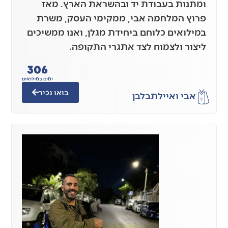
ומתנות בעבודת יד ובהשראת הארץ. מאז
פרוץ המלחמה אבי, ממקימי העסק, משרת
במילואים כלוחם ביחידת מגלן, ואנו ממשיכים
ליצור ולצמוח לצד אתגרי התקופה.
306
ימים במילואים
בואו נכיר
אבי ואיילת
בלבן