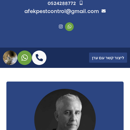
0524288772
afekpestcontrol@gmail.com
ליצור קשר עם ערן