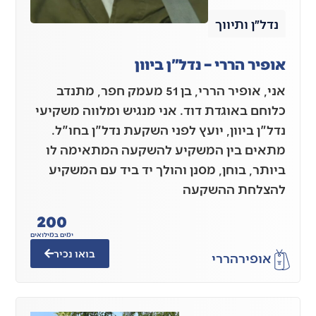
נדל״ן ותיווך
אופיר הררי – נדל"ן ביוון
אני, אופיר הררי, בן 51 מעמק חפר, מתנדב
כלוחם באוגדת דוד. אני מנגיש ומלווה משקיעי
נדל"ן ביוון, יועץ לפני השקעת נדל"ן בחו"ל.
מתאים בין המשקיע להשקעה המתאימה לו
ביותר, בוחן, מסנן והולך יד ביד עם המשקיע
להצלחת ההשקעה
200
ימים במילואים
בואו נכיר
אופיר
הררי