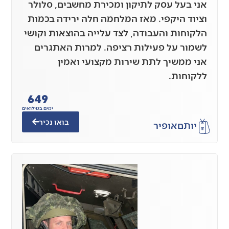
אני בעל עסק לתיקון ומכירת מחשבים, סלולר
וציוד היקפי. מאז המלחמה חלה ירידה בכמות
הלקוחות והעבודה, לצד עלייה בהוצאות וקושי
לשמור על פעילות רציפה. למרות האתגרים
אני ממשיך לתת שירות מקצועי ואמין
ללקוחות.
649
ימים במילואים
בואו נכיר
יותם
אופיר