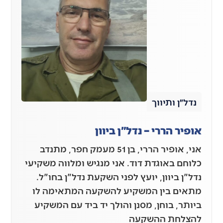
נדל״ן ותיווך
אופיר הררי – נדל"ן ביוון
אני, אופיר הררי, בן 51 מעמק חפר, מתנדב
כלוחם באוגדת דוד. אני מנגיש ומלווה משקיעי
נדל"ן ביוון, יועץ לפני השקעת נדל"ן בחו"ל.
מתאים בין המשקיע להשקעה המתאימה לו
ביותר, בוחן, מסנן והולך יד ביד עם המשקיע
להצלחת ההשקעה