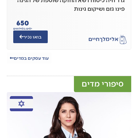
פינו גזם ושיקום גינות
650
ימים במילואים
בואו נכיר
אלימלך
חיים
עוד עסקים במדים
סיפורי מדים