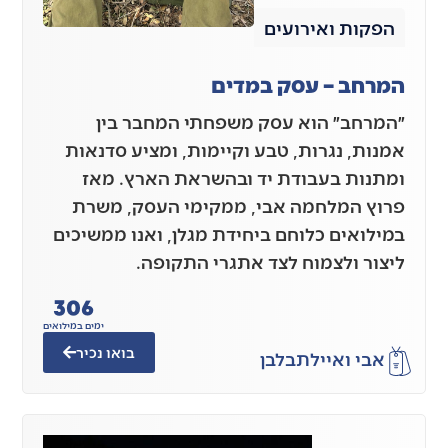
הפקות ואירועים
המרחב – עסק במדים
״המרחב״ הוא עסק משפחתי המחבר בין
אמנות, נגרות, טבע וקיימות, ומציע סדנאות
ומתנות בעבודת יד ובהשראת הארץ. מאז
פרוץ המלחמה אבי, ממקימי העסק, משרת
במילואים כלוחם ביחידת מגלן, ואנו ממשיכים
ליצור ולצמוח לצד אתגרי התקופה.
306
ימים במילואים
בואו נכיר
אבי ואיילת
בלבן