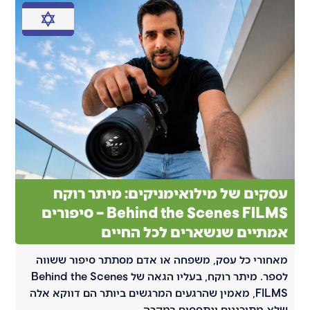
עסקים של מילואימניקים: מיתר רוקח
Behind the Scenes FILMS – סיפורים
אמתיים שנשארים לכל החיים
מאחורי כל עסק, משפחה או אדם מסתתר סיפור ששווה
לספר. מיתר רוקח, בעליו הגאה של Behind the Scenes
FILMS, מאמין שהרגעים המרגשים ביותר הם דווקא אלה
שלא מתוכננים ונתפסים במקרה.