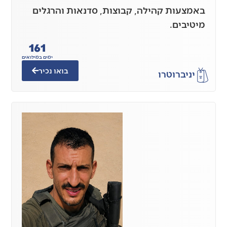
באמצעות קהילה, קבוצות, סדנאות והרגלים
מיטיבים.
161
ימים במילואים
בואו נכיר
יניב
רוטרו