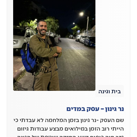
בית וגינה
נר גינון – עסק במדים
שם העסק -נר גינון בזמן המלחמה לא עבדתי כי
הייתי רוב הזמן במילואים מבצע עבודות גיזום
גדר חיה כיסוח דשא החזקה שוטפת של הגינה