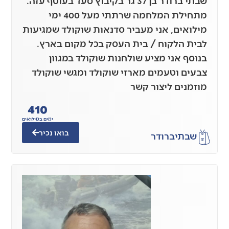
שבתי ברודר בן 37 גר בקיבוץ סעד בעוטף עזה.
מתחילת המלחמה שרתתי מעל 400 ימי
מילואים, אני מעביר סדנאות שוקולד שמגיעות
לבית הלקוח / בית העסק בכל מקום בארץ.
בנוסף אני מציע שולחנות שוקולד במגוון
צבעים וטעמים מארזי שוקולד ומגשי שוקולד
מוזמנים ליצור קשר
410
ימים במילואים
בואו נכיר
שבתי
ברודר