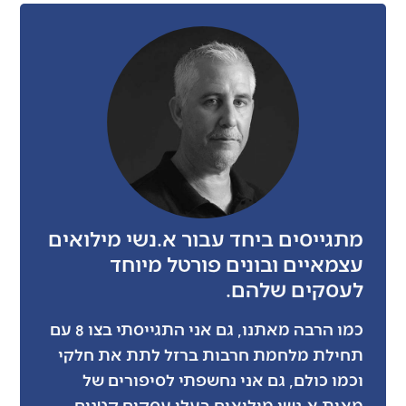
מתגייסים ביחד עבור א.נשי מילואים
עצמאיים ובונים פורטל מיוחד
לעסקים שלהם.
כמו הרבה מאתנו, גם אני התגייסתי בצו 8 עם
תחילת מלחמת חרבות ברזל לתת את חלקי
וכמו כולם, גם אני נחשפתי לסיפורים של
מאות א.נשי מילואים בעלי עסקים קטנים,