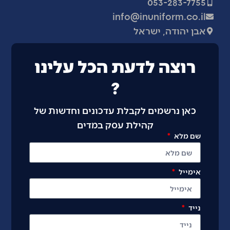
053-283-7755
info@inuniform.co.il
אבן יהודה, ישראל
רוצה לדעת הכל עלינו
?
כאן נרשמים לקבלת עדכונים וחדשות של
קהילת עסק במדים
שם מלא
אימייל
נייד