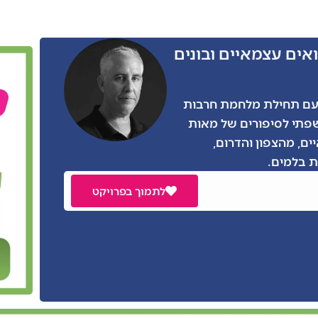
אים עצמאיים ובונים
ו הרבה מאתנו, גם אני התגייסתי בצו 8 עם תחילת מלחמת חרבות
שפתי לסיפורים של מאות
ים, מהצפון והדרום,
 בלמים.
לתמוך בפרויקט