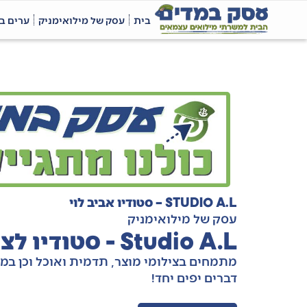
בית
עסק של מילואימניק
ערים ב
STUDIO A.L – סטודיו אביב לוי
עסק של מילואימניק
Studio A.L - סטודיו לצילום מסחרי ועיצוב גרפי
מתמחים בצילומי מוצר, תדמית ואוכל וכן במי
דברים יפים יחד!