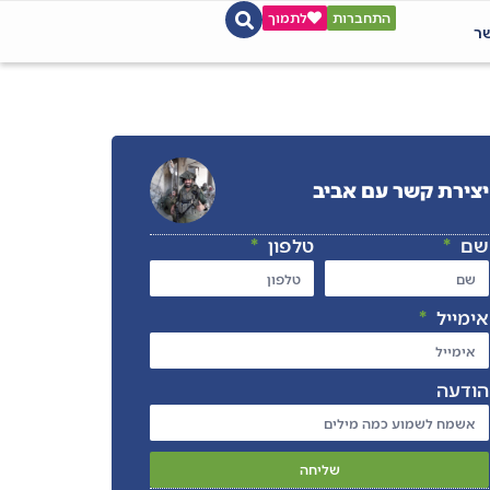
התחברות
לתמוך
שר
יצירת קשר עם אביב
שם
טלפון
אימייל
הודעה
שליחה