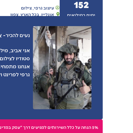
152
עיצוב גרפי
,
צילום
אונליין
,
בכל הארץ
,
צפון
ימים במילואים
- א
נעים להכיר
סטודיו לצילום
אנחנו מתמחים 
גרפי לפרינט ול
5% הנחה על כלל השירותים למגיעים דרך "עסק במדים"