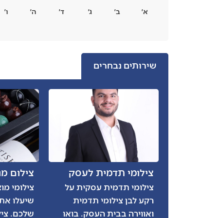
א׳
ב׳
ג׳
ד׳
ה׳
ו׳
שירותים נבחרים
צילומי תדמית לעסק
צילום מו
צילומי תדמית עסקית על
צילומי מו
רקע לבן צילומי תדמית
שיעלו את 
ואווירה בבית העסק. בואו
שלכם. ציל