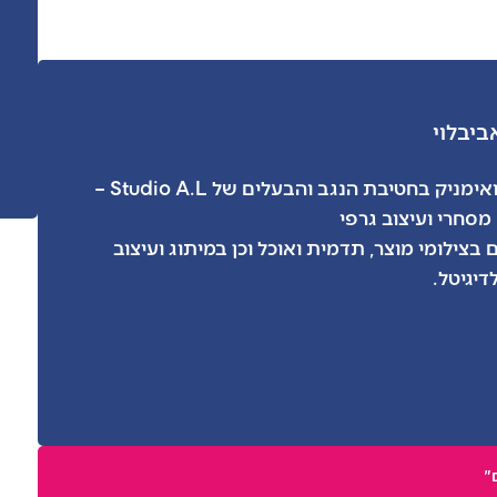
ביב
לוי
אני אביב, מילואימניק בחטיבת הנגב והבעלים של Studio A.L –
 מסחרי ועיצוב גרפי
בצילומי מוצר, תדמית ואוכל וכן במיתוג ועיצוב
דיגיטל.