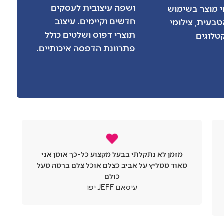
ושפה עיצובית לעסקים
מי מוצר בשימוש
חדשים וקיימים. עיצוב
בעית, צילומי
תוצרי דפוס ושלטים כולל
טלוגים
פתרוונת הדפסה איכותיים.
צלם מאוד מקצועי עובד בצורה מאוד מסודרת
ומסורה הכל קרה בדיוק בזמן כמו שקבענו
התמונות יצאו מעולות ממליץ מאוד בחור תותח
דור סאבה פסגות נכסים