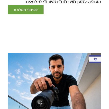
הענפה למען משרתות ומשרתי מילואים
לסיפור המלא »