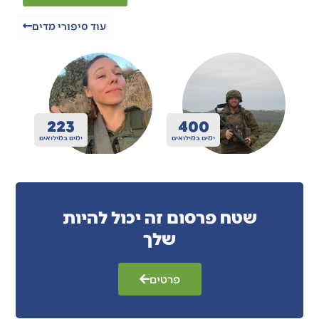
עוד סיפורי מדים
400
306
ואים
ימים במילואים
ימים במילואים
שטח פרסום זה יכול להיות
שלך
פרטים