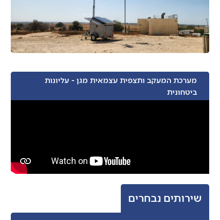
מערכת המעקב ותצפית עצמאית מגן - עליונות
ביטחונית
שירותים נבחרים