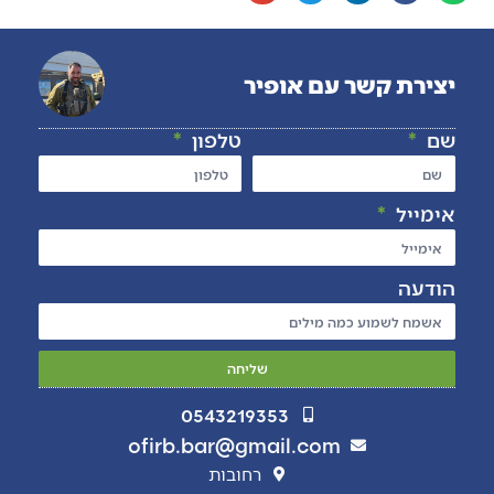
יצירת קשר עם אופיר
שם
טלפון
אימייל
הודעה
שליחה
0543219353
ofirb.bar@gmail.com
רחובות