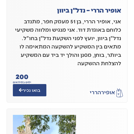
אופיר הררי – נדל"ן ביוון
אני, אופיר הררי, בן 51 מעמק חפר, מתנדב
כלוחם באוגדת דוד. אני מנגיש ומלווה משקיעי
נדל"ן ביוון, יועץ לפני השקעת נדל"ן בחו"ל.
מתאים בין המשקיע להשקעה המתאימה לו
ביותר, בוחן, מסנן והולך יד ביד עם המשקיע
להצלחת ההשקעה
200
ימים במילואים
בואו נכיר
אופיר
הררי