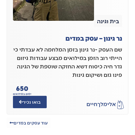
בית וגינה
נר גינון – עסק במדים
שם העסק -נר גינון בזמן המלחמה לא עבדתי כי
הייתי רוב הזמן במילואים מבצע עבודות גיזום
גדר חיה כיסוח דשא החזקה שוטפת של הגינה
פינו גזם ושיקום גינות
650
ימים במילואים
בואו נכיר
אלימלך
חיים
עוד עסקים במדים