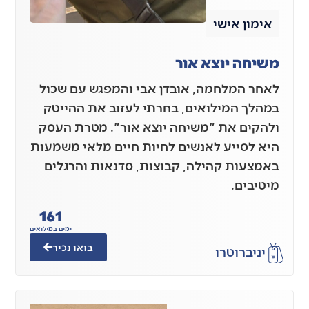
אימון אישי
משיחה יוצא אור
לאחר המלחמה, אובדן אבי והמפגש עם שכול
במהלך המילואים, בחרתי לעזוב את ההייטק
ולהקים את "משיחה יוצא אור". מטרת העסק
היא לסייע לאנשים לחיות חיים מלאי משמעות
באמצעות קהילה, קבוצות, סדנאות והרגלים
מיטיבים.
161
ימים במילואים
בואו נכיר
יניב
רוטרו