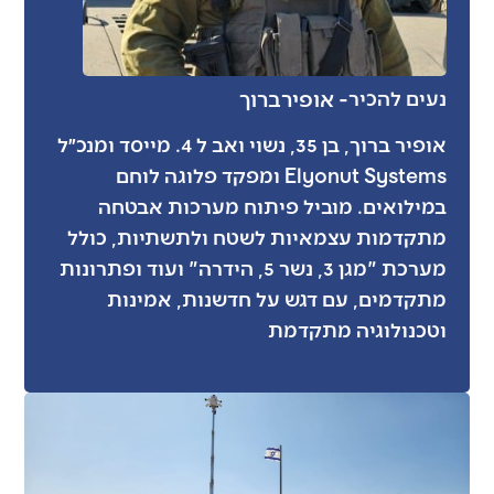
- אופיר
ברוך
נעים להכיר
אופיר ברוך, בן 35, נשוי ואב ל 4. מייסד ומנכ״ל
Elyonut Systems ומפקד פלוגה לוחם
במילואים. מוביל פיתוח מערכות אבטחה
מתקדמות עצמאיות לשטח ולתשתיות, כולל
מערכת "מגן 3, נשר 5, הידרה" ועוד ופתרונות
מתקדמים, עם דגש על חדשנות, אמינות
וטכנולוגיה מתקדמת