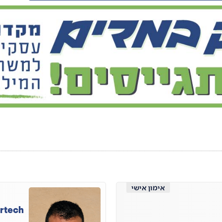
אימון אישי
irtech