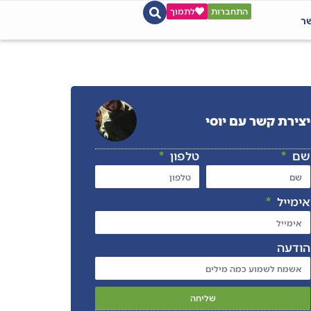
התחברות
לתמוך
שר
יצירת קשר עם יוסי
שם
טלפון
אימייל
הודעה
שליחה