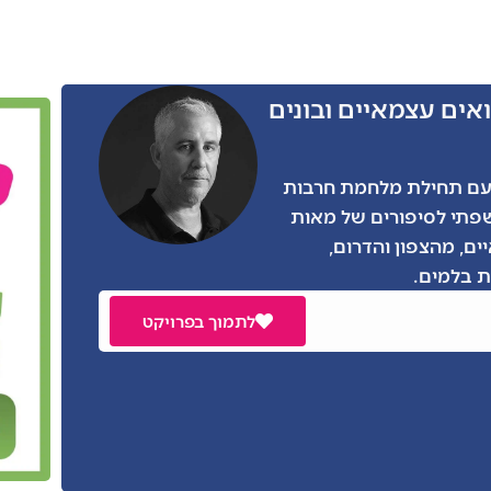
אים עצמאיים ובונים
ו הרבה מאתנו, גם אני התגייסתי בצו 8 עם תחילת מלחמת חרבות
שפתי לסיפורים של מאות
ים, מהצפון והדרום,
 בלמים.
לתמוך בפרויקט