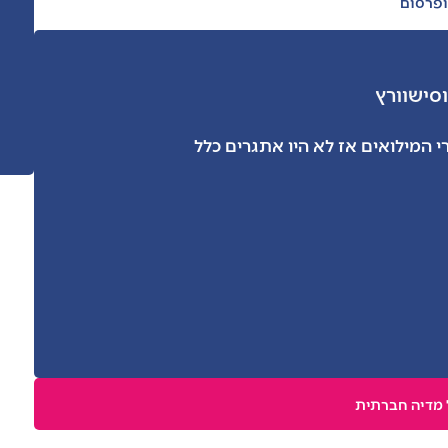
ופרסום
וסי
שוורץ
 המילואים אז לא היו אתגרים כלל