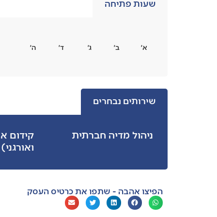
שעות פתיחה
א׳
ב׳
ג׳
ד׳
ה׳
שירותים נבחרים
ניהול מדיה חברתית
קידום א
ואורגני)
הפיצו אהבה - שתפו את כרטיס העסק