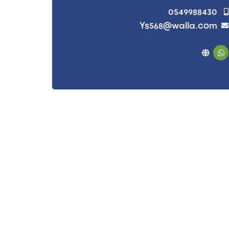
0549988430
Ys568@walla.com