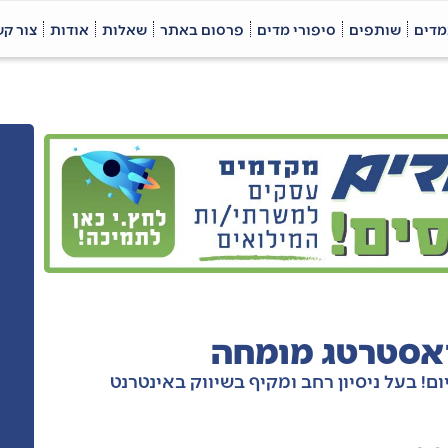
מדים
שותפים
סיפורי מדים
פרסום באתר
שאלות
אודות
צור ק
ואסטרטג מומחה
ום! בעל ניסיון רחב ומקיף בשיווק באינטרנט