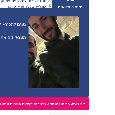
נותני שירות לתעשייה
,
שיווק 
אונליין
,
בכל הארץ
,
מרכז
ימים במילואים
- י
נעים להכיר
העסק קם אחרי
אני מציע 5 אחוז הנחה על שירותי קידום אתרים וניהול מדיה חברתית