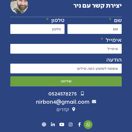
יצירת קשר עם ניר
שם
טלפון
אימייל
הודעה
שליחה
0524578275
nirbon4@gmail.com
קדרים