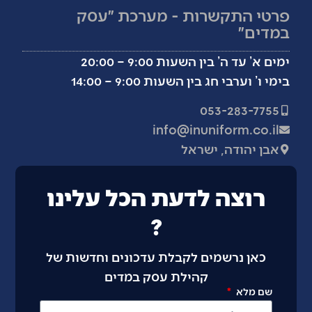
פרטי התקשרות - מערכת ״עסק
במדים״
ימים א’ עד ה’ בין השעות 9:00 – 20:00
בימי ו’ וערבי חג בין השעות 9:00 – 14:00
053-283-7755
info@inuniform.co.il
אבן יהודה, ישראל
רוצה לדעת הכל עלינו
?
כאן נרשמים לקבלת עדכונים וחדשות של
קהילת עסק במדים
שם מלא