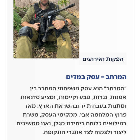
הפקות ואירועים
המרחב – עסק במדים
״המרחב״ הוא עסק משפחתי המחבר בין
אמנות, נגרות, טבע וקיימות, ומציע סדנאות
ומתנות בעבודת יד ובהשראת הארץ. מאז
פרוץ המלחמה אבי, ממקימי העסק, משרת
במילואים כלוחם ביחידת מגלן, ואנו ממשיכים
ליצור ולצמוח לצד אתגרי התקופה.