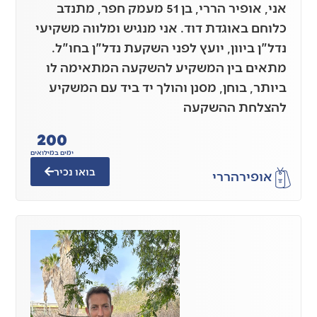
אני, אופיר הררי, בן 51 מעמק חפר, מתנדב
כלוחם באוגדת דוד. אני מנגיש ומלווה משקיעי
נדל"ן ביוון, יועץ לפני השקעת נדל"ן בחו"ל.
מתאים בין המשקיע להשקעה המתאימה לו
ביותר, בוחן, מסנן והולך יד ביד עם המשקיע
להצלחת ההשקעה
200
ימים במילואים
בואו נכיר
אופיר
הררי