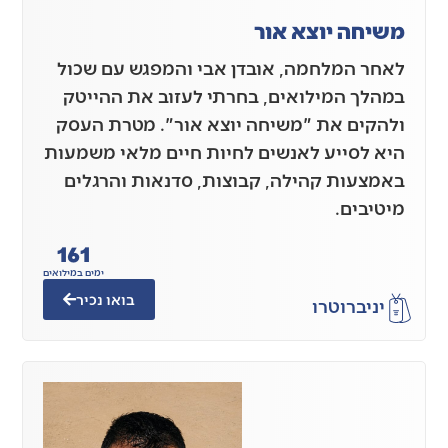
משיחה יוצא אור
לאחר המלחמה, אובדן אבי והמפגש עם שכול
במהלך המילואים, בחרתי לעזוב את ההייטק
ולהקים את "משיחה יוצא אור". מטרת העסק
היא לסייע לאנשים לחיות חיים מלאי משמעות
באמצעות קהילה, קבוצות, סדנאות והרגלים
מיטיבים.
161
ימים במילואים
בואו נכיר
יניב
רוטרו