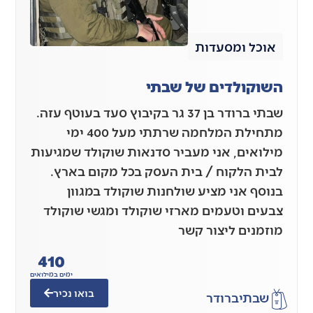
אוכל ומסעדות
השוקולדים של שבתי
שבתי ברודר בן 37 גר בקיבוץ סעד בעוטף עזה.
מתחילת המלחמה שרתתי מעל 400 ימי
מילואים, אני מעביר סדנאות שוקולד שמגיעות
לבית הלקוח / בית העסק בכל מקום בארץ.
בנוסף אני מציע שולחנות שוקולד במגוון
צבעים וטעמים מארזי שוקולד ומגשי שוקולד
מוזמנים ליצור קשר
410
ימים במילואים
בואו נכיר
שבתי
ברודר