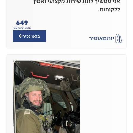
אני ממשיך לתת שירות מקצועי ואמין
ללקוחות.
649
ימים במילואים
בואו נכיר
יותם
אופיר