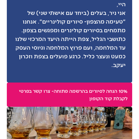
היי,
אני ניר, בעלים (ביחד עם אישתי שני) של
"טעימה מהצפון- סיורים קולינריים". אנחנו
מתמחים בסיורים קולינרים ומפגשים בצפון.
כתושבי הגליל, צפת הייתה היעד המרכזי שלנו
עד המלחמה, ועם פרוץ המלחמה וגיוסי העסק
כמעט ונעצר כליל. כרגע פועלים בצפת וזכרון
יעקב.
10% הנחה לסיורים בהרשמה פתוחה- צרו קשר בפרטי
לקבלת קוד הקופון