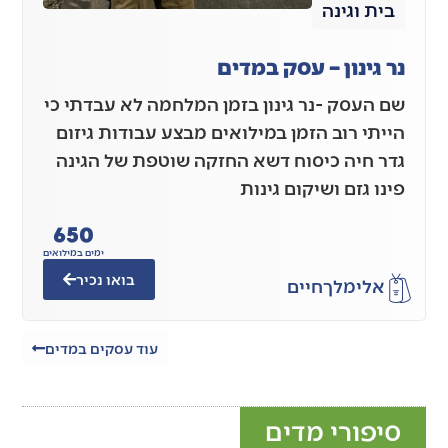
בית וגינה
נר גינון – עסק במדים
שם העסק -נר גינון בזמן המלחמה לא עבדתי כי
הייתי רוב הזמן במילואים מבצע עבודות גיזום
גדר חיה כיסוח דשא החזקה שוטפת של הגינה
פינו גזם ושיקום גינות
650
ימים במילואים
בואו נכיר
אלימלך
חיים
עוד עסקים במדים
סיפורי מדים