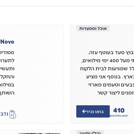
אוכל ומסעדות
 Novo
 בן 37 גר בקיבוץ סעד בעוטף עזה.
סטודיו 
מתחילת המלחמה שרתתי מעל 400 ימי מילואים,
לתערוכו
לד שמגיעות לבית הלקוח
ותעשייה
רץ. בנוסף אני מציע
והחקלא
צבעים וטעמים מארזי
במילוא
זמנים ליצור קשר
השותף 
410
בואו נכיר
נדב
א
ימים במילואים
נדל״ן ותיווך