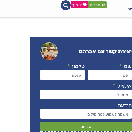
התחברות
לתמוך
שר
יצירת קשר עם אברהם
שם
טלפון
אימייל
הודעה
שליחה