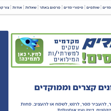
מדים
שותפים
סיפורי מדים
פרסום באתר
שאלות
אודות
צור ק
ים קצרים וממוקדים
ר, להעביר מסר, לרגש, לשמח או להעציב. פחות
טנים, דיוק ועין אומנותית.