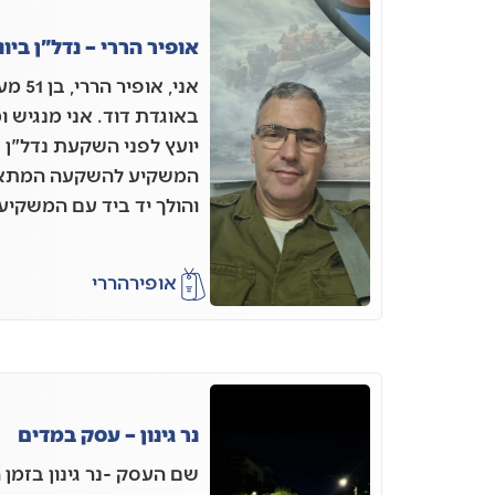
אופיר הררי – נדל"ן ביוו
אני, א
באוגדת דוד. אני מנגיש ומ
יועץ לפני השקעת נדל"ן 
המשקיע להשקעה המתאימה
והולך יד ביד עם המשקי
אופיר
הררי
נר גינון – עסק במדים
שם העסק -נר גינון בזמן