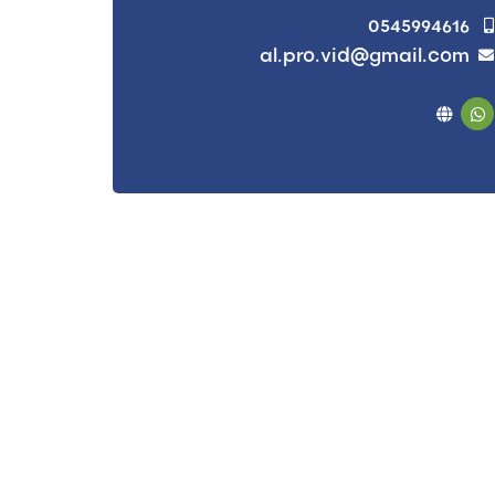
0545994616
al.pro.vid@gmail.com