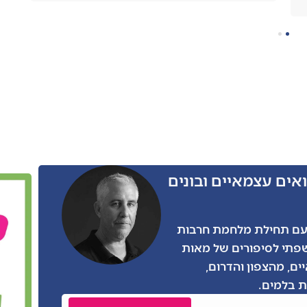
אים עצמאיים ובונים
ו הרבה מאתנו, גם אני התגייסתי בצו 8 עם תחילת מלחמת חרבות
שפתי לסיפורים של מאות
ים, מהצפון והדרום,
 בלמים.