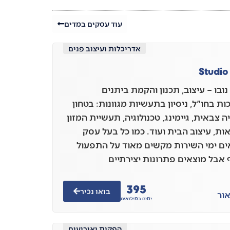
עוד עסקים במדים
אדריכלות ועיצוב פנים
Studio
נובו – עיצוב, תכנון והקמת ביתנים
ת בחו"ל, ניסיון בתעשיות מגוונות: בטחון
 צבאית, גיימינג, טכנולוגיה, תעשיית המזון
ות, עיצוב הבית ועוד. כמו כל בעל עסק
ים ימי השירות מקשים מאוד על התפעול
אבל מוצאים פתרונות יצירתיים
395
בואו נכיר
ור
ימים במילואים
הפקות ואירועים