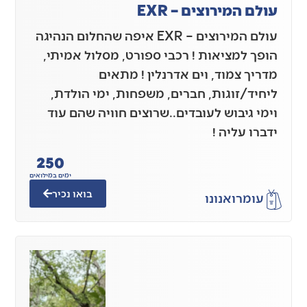
עולם המירוצים – EXR
עולם המירוצים – EXR איפה שהחלום הנהיגה
הופך למציאות ! רכבי ספורט, מסלול אמיתי,
מדריך צמוד, וים אדרנלין ! מתאים
ליחיד/זוגות, חברים, משפחות, ימי הולדת,
וימי גיבוש לעובדים..שרוצים חוויה שהם עוד
ידברו עליה !
250
ימים במילואים
בואו נכיר
עומר
ואנונו