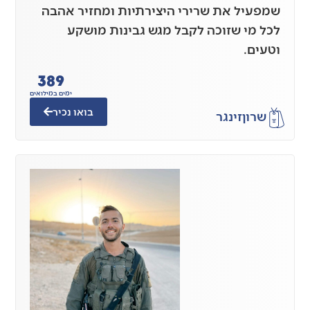
שמפעיל את שרירי היצירתיות ומחזיר אהבה
לכל מי שזוכה לקבל מגש גבינות מושקע
וטעים.
389
ימים במילואים
בואו נכיר
שרון
זינגר