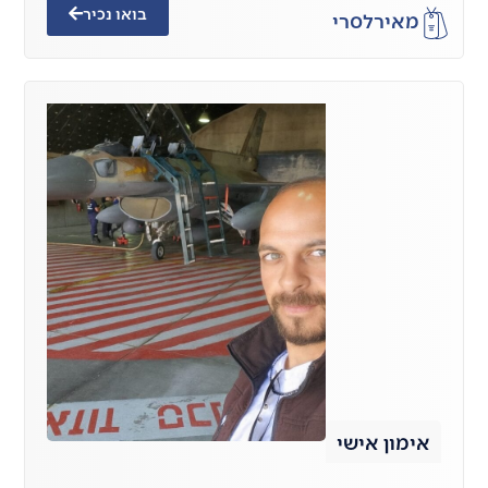
בואו נכיר
מאיר
לסרי
אימון אישי