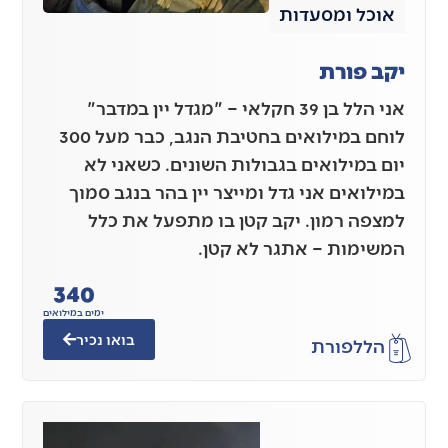
אוכל ומסעדות
יקב פורת
אני הלל בן 39 חקלאי – "מגדל יין במדבר"
לוחם במילואים בחטיבת הנגב, כבר מעל 300
יום במילואים בגבולות השונים. כשאני לא
במילואים אני גדל ומייצר יין בהר בנגב סמוך
למצפה רמון. יקב קטן בו מתפעל את כלל
המשימות – אתגר לא קטן.
340
ימים במילואים
בואו נכיר
הלל
פורת