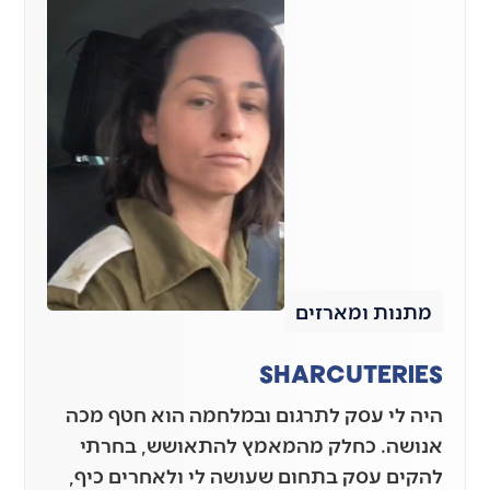
מתנות ומארזים
SHARCUTERIES
היה לי עסק לתרגום ובמלחמה הוא חטף מכה
אנושה. כחלק מהמאמץ להתאושש, בחרתי
להקים עסק בתחום שעושה לי ולאחרים כיף,