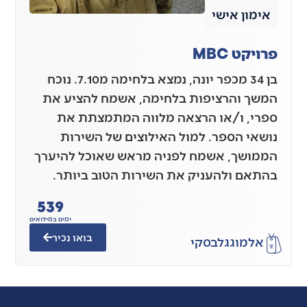
אימון אישי
פרויקט MBC
בן 34 מכפר יונה, נמצא בלחימה מ7.10. נוכח
המשך והרציפות בלחימה, אשמח להציע את
ספרי, ו/או הרצאה מלווה המתמצתת את
נושאי הספר. למול האילוצים של השירות
הממושך, אשמח לפניה מראש שאוכל להיערך
בהתאם ולהעניק את השירות הטוב ביותר.
540
ימים במילואים
בואו נכיר
אלמוג
גלבסקי