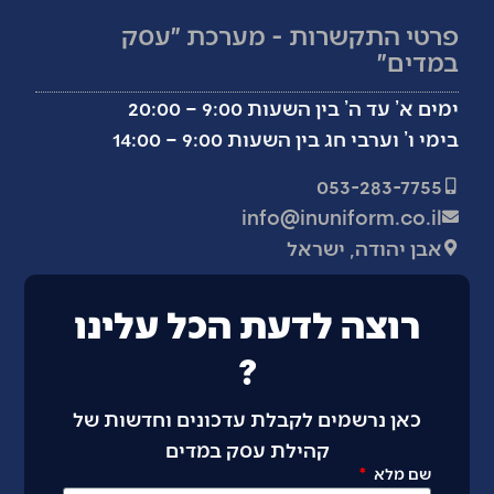
פרטי התקשרות - מערכת ״עסק
במדים״
ימים א’ עד ה’ בין השעות 9:00 – 20:00
בימי ו’ וערבי חג בין השעות 9:00 – 14:00
053-283-7755
info@inuniform.co.il
אבן יהודה, ישראל
רוצה לדעת הכל עלינו
?
כאן נרשמים לקבלת עדכונים וחדשות של
קהילת עסק במדים
שם מלא