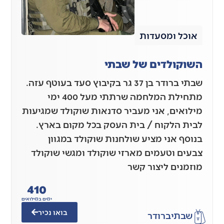
אוכל ומסעדות
השוקולדים של שבתי
שבתי ברודר בן 37 גר בקיבוץ סעד בעוטף עזה.
מתחילת המלחמה שרתתי מעל 400 ימי
מילואים, אני מעביר סדנאות שוקולד שמגיעות
לבית הלקוח / בית העסק בכל מקום בארץ.
בנוסף אני מציע שולחנות שוקולד במגוון
צבעים וטעמים מארזי שוקולד ומגשי שוקולד
מוזמנים ליצור קשר
410
ימים במילואים
בואו נכיר
שבתי
ברודר