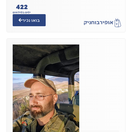
422
ימים במילואים
בואו נכיר
אופיר
בוחניק