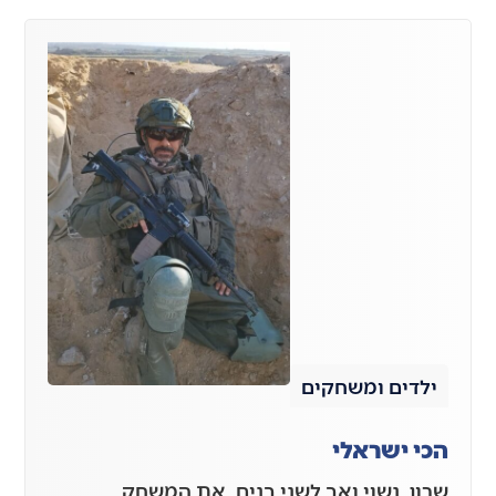
ילדים ומשחקים
הכי ישראלי
שרון, נשוי ואב לשני בנים, את המשחק