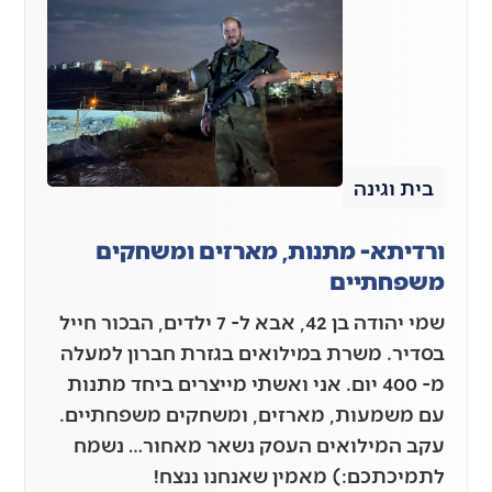
בית וגינה
ורדיתא- מתנות, מארזים ומשחקים
משפחתיים
שמי יהודה בן 42, אבא ל- 7 ילדים, הבכור חייל
בסדיר. משרת במילואים בגזרת חברון למעלה
מ- 400 יום. אני ואשתי מייצרים ביחד מתנות
עם משמעות, מארזים, ומשחקים משפחתיים.
עקב המילואים העסק נשאר מאחור… נשמח
לתמיכתכם:) מאמין שאנחנו ננצח!