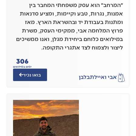
״המרחב״ הוא עסק משפחתי המחבר בין
אמנות, נגרות, טבע וקיימות, ומציע סדנאות
ומתנות בעבודת יד ובהשראת הארץ. מאז
פרוץ המלחמה אבי, ממקימי העסק, משרת
במילואים כלוחם ביחידת מגלן, ואנו ממשיכים
ליצור ולצמוח לצד אתגרי התקופה.
306
ימים במילואים
בואו נכיר
אבי ואיילת
בלבן