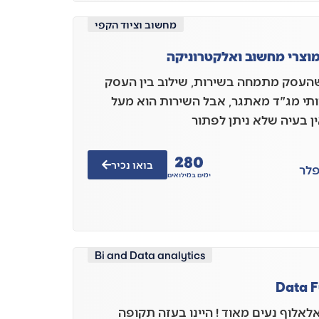
מחשוב וציוד הקפי
וצרי מחשוב ואלקטרוניקה
העסק מתמחה בשירות, שילוב בין העסק
יותי מג"ד מאתגר, אבל השירות הוא מעל
ין בעיה שלא ניתן לפתור
280
בואו נכיר
לר
ימים במילואים
Bi and Data analytics
Data F
אלאלוף נעים מאוד ! היינו בעזה תקופה