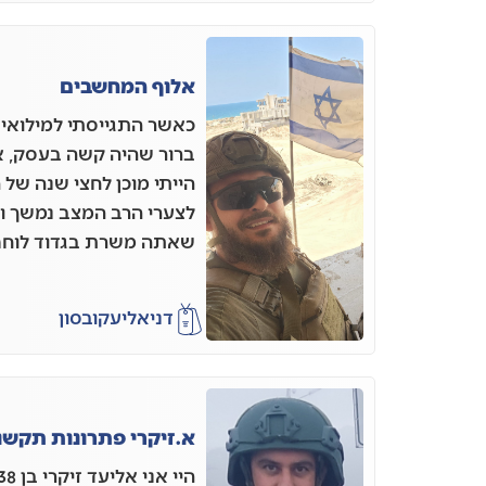
אלוף המחשבים
כאשר התגייסתי למילואים
ברור שהיה קשה בעסק, אב
הייתי מוכן לחצי שנה של
לצערי הרב המצב נמשך ו
שאתה משרת בגדוד לוחם 
דניאל
יעקובסון
א.זיקרי פתרונות תקשו