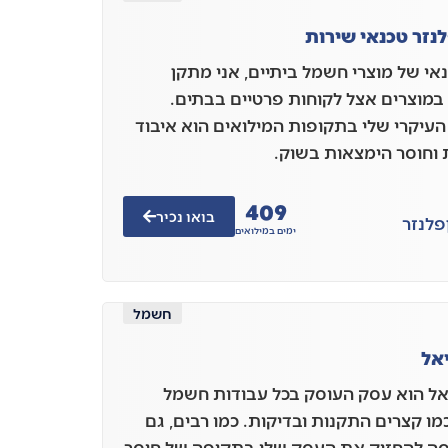
נזר טכנאי שירות
נאי של מוצרי חשמל ביתיים, אני מתקן
במוצרים אצל לקוחות פרטיים בבתים.
העיקרי שלי בתקופות המילואים הוא איבוד
 וחוסר הימצאות בשוק.
409
בואו נכיר
פלנזר
ימים במילואים
חשמל
אל
ל הוא עסק העוסק בכל עבודות חשמל
מו קצרים התקנות ובדיקות. כמו רבים, גם
סה להחזיק את העסק שלי בתקופה של חוסר