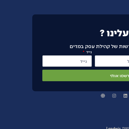
לינו ?
דשות של קהילת עסק במדים
נייד
שמו אותי
שות