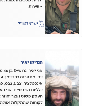
– שירות
ישראל
טוויל
הנדימן יאיר
יום. מתפרנס כהנדימן. ע
אינסטלציה, צבע, גבס, פ
כלליות ושיפוצים. אני הע
העסק פשוט נעצר וחוזר 
לקוחות שהתקלות אצלהם