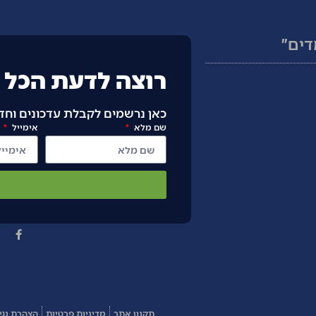
דים״
רוצה לדעת הכל ע
כאן נרשמים לקבלת עדכונים וח
שם מלא
אימייל
ר
תקנון אתר
מדיניות פרטיות
הצהרת נגי