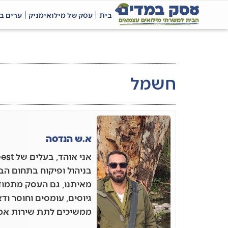
בית
עסק של מילואימניק
ערים ב
חשמל
א.ש הנדסה
בניהול ופיקוח בתחום הב
מאיתנו, גם העסק מתמו
גיוסים, עומסים וחוסר וד
ממשיכים לתת שירות אמין