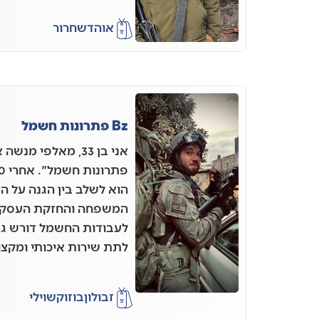
אוהד
שחרור
Bz פתרונות חשמל
הוא לשלב בין הגנה על ה
המשפחה והחזקת העסק.
לעבודות החשמל דורש גמי
לתת שירות איכותי ומקצו
זבולון
בוזוקשוילי