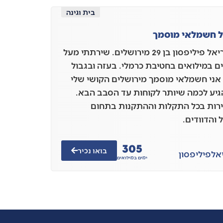
בית וגינה
ל חשמלאי מוסמך
אני אוריאל פיליפסון בן 29 מירושלים. שירתתי מעל
 ימים במילואים בחטיבת כרמלי. בעזה ובגבול
 אני חשמלאי מוסמך מירושלים הקושי שלי
גיע לכמה שיותר לקוחות עד הסבב הבא.
ירות בכל התקלות וההתקנות בתחום
והדוודים.
305
בואו נכיר
אל
פיליפסון
ימים במילואים