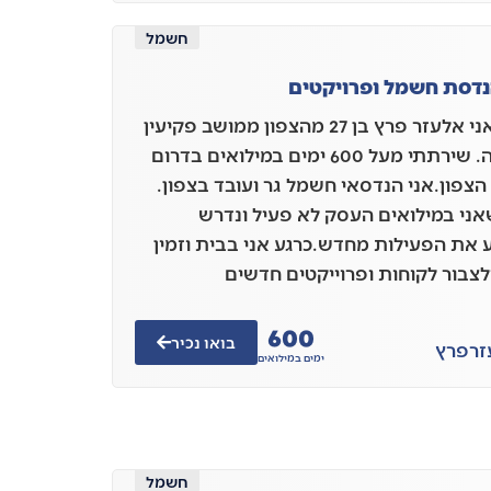
חשמל
נדסת חשמל ופרויקטים
שלום אני אלעזר פרץ בן 27 מהצפון ממושב פקיעין
החדשה. שירתתי מעל 600 ימים במילואים בדרום
 הצפון.אני הנדסאי חשמל גר ועובד בצפון.
אני במילואים העסק לא פעיל ונדרש
 את הפעילות מחדש.כרגע אני בבית וזמין
לצבור לקוחות ופרוייקטים חדשים
600
בואו נכיר
זר
פרץ
ימים במילואים
חשמל