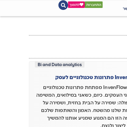
התחברות
לתמוך
שר
Bi and Data analytics
טכנולוגיים לעסק
חברת InvenFlow מפתחת פתרונות טכנולוגיים
גי העסקים. כיום, כשאני במילואים, המשימה
ולה: שמירה על הבית בחזית, ושמירה על
ת שלנו מהשטח. האמון והשותפות שלכם
 הזו הם המנוע שמניע אותנו להמשיך
יצור ולנצח.