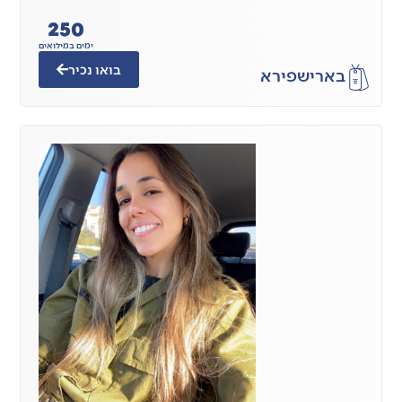
250
ימים במילואים
בואו נכיר
בארי
שפירא