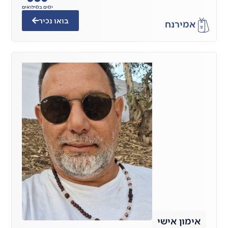
ימים במילואים
בואו נכיר
אמיר
נח
אימון אישי