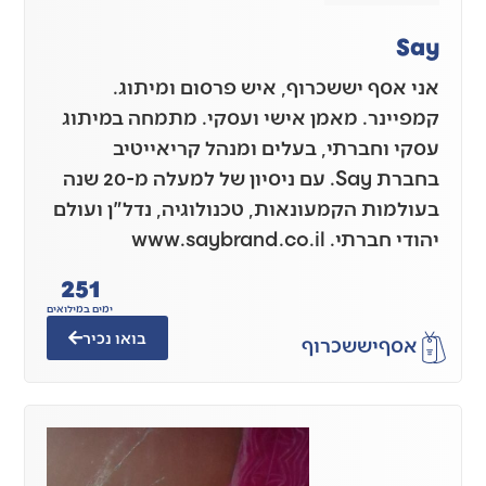
Say
אני אסף יששכרוף, איש פרסום ומיתוג.
קמפיינר. מאמן אישי ועסקי. מתמחה במיתוג
עסקי וחברתי, בעלים ומנהל קריאייטיב
בחברת Say. עם ניסיון של למעלה מ-20 שנה
בעולמות הקמעונאות, טכנולוגיה, נדל"ן ועולם
יהודי חברתי. www.saybrand.co.il
251
ימים במילואים
בואו נכיר
אסף
יששכרוף