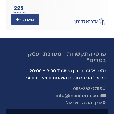
225
ימים במילואים
בואו נכיר
עזריאל
דותן
פרטי התקשרות - מערכת ״עסק
במדים״
ימים א’ עד ה’ בין השעות 9:00 – 20:00
בימי ו’ וערבי חג בין השעות 9:00 – 14:00
053-283-7755
info@inuniform.co.il
אבן יהודה, ישראל